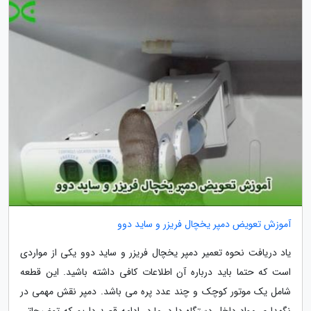
آموزش تعویض دمپر یخچال فریزر و ساید دوو
یاد دریافت نحوه تعمیر دمپر یخچال فریزر و ساید دوو یکی از مواردی
است که حتما باید درباره آن اطلاعات کافی داشته باشید. این قطعه
شامل یک موتور کوچک و چند عدد پره می باشد. دمپر نقش مهمی در
نگهداری مواد داخل دستگاه دارد. ما در ادامه قصد داریم که توضیحاتی