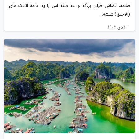
فشمه، فضاش خیلی بزرگه و سه طبقه اس با یه عالمه اتاقک های
(آلاچیق) شیشه...
12 دی 1404