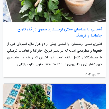
آشنایی با غذاهای سنتی ارمنستان: سفری در گذر تاریخ،
جغرافیا و فرهنگ
آشپزی سنتی ارمنستان، با قدمتی بیش از دو هزار سال، آمیزه‌ای غنی از
طعم‌ها و عطرهایی است که در بستر تاریخ، جغرافیا و تعاملات فرهنگی
با همسایگانش تکامل یافته است. این آشپزی که ریشه در سنت‌های
کهن کشاورزی و دامپروری در ارتفاعات قفقاز جنوبی دارد، بازتابی...
12 دی 1404