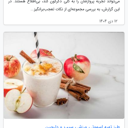
می‌تواند تجربه پروازشان را به کلی دگرگون کند، بی‌اطلاع هستند. در
این گزارش، به بررسی مجموعه‌ای از نکات تعجب‌برانگیز...
12 دی 1404
طرز تهیه اسموتی ورزشی سیب و دارچین