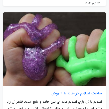
12 دی 1404
ساخت اسلایم در خانه با 6 روش
اسلایم یا ژل بازی اسلایم ماده ای بین جامد و مایع است، ظاهر آن ژل
مانند است که جذابیت آن به حالت کشسانی اش برمی شود. اسلایم