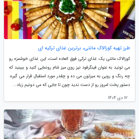
طرز تهیه کوزالاک مانتی، برترین غذای ترکیه ای
کوزالاک مانتی یک غذای ترکی فوق العاده است، این غذای خوشمزه رو
می تونید به عنوان فینگرفود نیز روی میز شام رونمایی کنید و ببینید که
چه رنگ و رویی به میزتون می ده و چقدر مورد استقبال قرار می گیره.
دستور پخت امروز رو از دست ندید چون تا جایی که می دونیم زیاد...
12 دی 1404