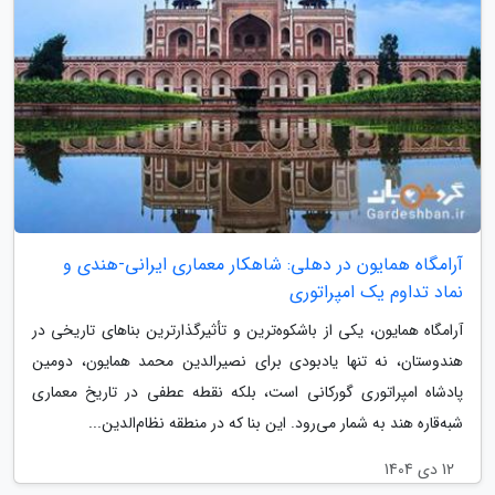
آرامگاه همایون در دهلی: شاهکار معماری ایرانی-هندی و
نماد تداوم یک امپراتوری
آرامگاه همایون، یکی از باشکوه‌ترین و تأثیرگذارترین بناهای تاریخی در
هندوستان، نه تنها یادبودی برای نصیرالدین محمد همایون، دومین
پادشاه امپراتوری گورکانی است، بلکه نقطه عطفی در تاریخ معماری
شبه‌قاره هند به شمار می‌رود. این بنا که در منطقه نظام‌الدین...
12 دی 1404