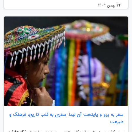
24 بهمن 1404
سفر به پرو و پایتخت آن لیما: سفری به قلب تاریخ، فرهنگ و
طبیعت