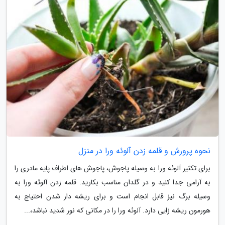
نحوه پرورش و قلمه زدن آلوئه ورا در منزل
برای تکثیر آلوئه ورا به وسیله پاجوش، پاجوش های اطراف پایه مادری را
به آرامی جدا کنید و در گلدان مناسب بکارید. قلمه زدن آلوئه ورا به
وسیله برگ نیز قابل انجام است و برای ریشه دار شدن احتیاج به
هورمون ریشه زایی دارد. آلوئه ورا را در مکانى که نور شدید نباشد،...