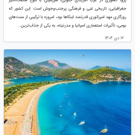
پرو، کشوری در غرب آمریکای جنوبی، سرزمینی با تنوع شگفت‌انگیز
جغرافیایی، تاریخی غنی و فرهنگی پرجنب‌وجوش است. این کشور که
روزگاری مهد امپراتوری قدرتمند اینکاها بود، امروزه با ترکیبی از سنت‌های
بومی، تأثیرات استعماری اسپانیا و مدرنیته، به یکی از جذاب‌ترین...
12 دی 1404