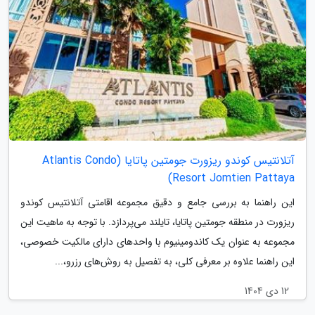
آتلانتیس کوندو ریزورت جومتین پاتایا (Atlantis Condo
Resort Jomtien Pattaya)
این راهنما به بررسی جامع و دقیق مجموعه اقامتی آتلانتیس کوندو
ریزورت در منطقه جومتین پاتایا، تایلند می‌پردازد. با توجه به ماهیت این
مجموعه به عنوان یک کاندومینیوم با واحدهای دارای مالکیت خصوصی،
این راهنما علاوه بر معرفی کلی، به تفصیل به روش‌های رزرو،...
12 دی 1404