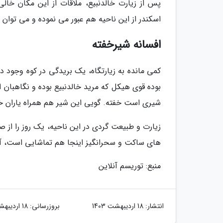
پس از زیارت خالدنبیع، ملاقات از این مکان خا
اسکندر از این ناحیه هم عبور می نموده و می توان آ
افسانه شیرخفته
کمی مانده به زیارتگاه، یک بریدگی در کوه وجود دا
بوده قوی هیکل که مرید خالدنبیع بوده و نگاهبان ا
شیری است خفته. گویی این شیر هم همراه یاران خا
زیارت و طبیعت گردی در این ناحیه، یک روز را از 
های ساکت و سحرانگیز اینجا هم تماشایی است، آسم
منبع: توریسم آنلاین
انتشار:
18 اردیبهشت 1403
بروزرسانی:
18 اردیبهشت 1403