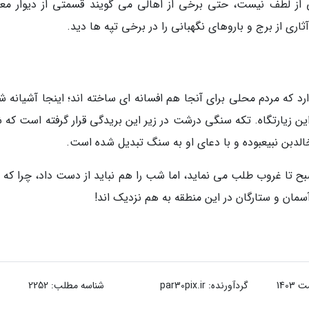
لی از لطف نیست، حتی برخی از اهالی می گویند قسمتی از دیوار مع
ثاری از برج و باروهای نگهبانی را در برخی تپه ها دید.
رد که مردم محلی برای آنجا هم افسانه ای ساخته اند؛ اینجا آشیانه ش
ین زیارتگاه. تکه سنگی درشت در زیر این بریدگی قرار گرفته است که ش
لدبن نبیعبوده و با دعای او به سنگ تبدیل شده است.
صبح تا غروب طلب می نماید، اما شب را هم نباید از دست داد، چرا که
ان و ستارگان در این منطقه به هم نزدیک اند!
گردآورنده:
par30pix.ir
شناسه مطلب: 2252