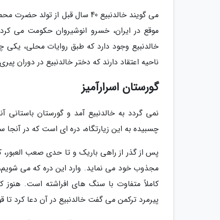
می گویند خالدنبیع 40 سال قبل از
خالدنبیع وجود دارد که طبق روایات محلی، یکی چوپ
ناحیه اعتقاد دارند که دختر خالدنبیع در دوران پ
گورستان اسرارآمیز
نمی گردد به خالدنبیع آمد و گورستان باستانی آ
چسبیده به این زیارتگاه، دره ای است که در آنجا س
پس از گذر از راهی باریک و تا حدی صعب العبور، کشت
مجذوب خود می نماید. وارد این دره که می شویم، 
کاملاً متفاوت با سنگ های افراشته است. هنوز ک
پیرمرد ترکمن می گفت خالدنبیع در آن دعا کرد تا 