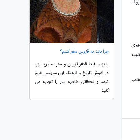
روف
یری
چرا باید به قزوین سفر کنیم؟
بیه
با تهیه بلیط قطار قزوین و سفر به این شهر،
در آغوش تاریخ و فرهنگ این سرزمین غرق
 شب
شده و لحظاتی خاطره ساز را تجربه می
کنید.