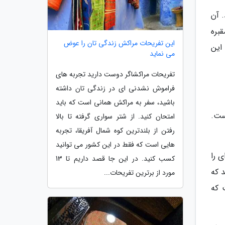
. آن
گر در اطراف مقبره
این تفریحات مراکش زندگی تان را عوض
این
می نماید
تفریحات مراکشاگر دوست دارید تجربه های
فراموش نشدنی ای در زندگی تان داشته
باشید، سفر به مراکش همانی است که باید
ست.
امتحان کنید. از شتر سواری گرفته تا بالا
رفتن از بلندترین کوه شمال آفریقا، تجربه
هایی است که فقط در این کشور می توانید
ی را
کسب کنید. در این جا قصد داریم تا 13
 که
مورد از برترین تفریحات...
 که