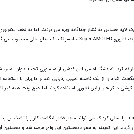
 ارائه کرد. نمایشگر لمسی این گوشی از سنسوری تحت عنوان لمس شن
توانست انگشت افراد را از یک فاصله تعیین ردیابی کند و کاربران با استفاده ا
وشی دیگر هم از این فناوری استفاده کردند اما هیچ وقت همه گیر نش
اپل در این زمینه یک نوآوری دیگر به نام Force Touch را عملی کرد که می تواند مقدار فشار انگشت کاربر را تشخیص
ی گردد. این تعیینه به همراه نخستین اپل واچ عرضه شد و نخستین آی