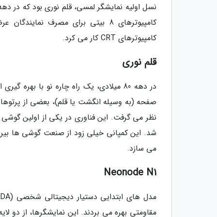
کامپیوترهای 8 بیتی برای مصرف نمای
کامپیوترهای CRT کار می کرد.
قلم نوری
در دهه 80 میلادی، یک راه چاره نو با بهره
صفحه (به وسیله انگشت یا قلم)، بعضی از پرتوها
شد. این کمپانی خیلی زود از صنعت گوشی ها بیرون
می سازد.
Neonode N1
مقاومتی بهره می بردند. این نمایشگرها، از دو لای