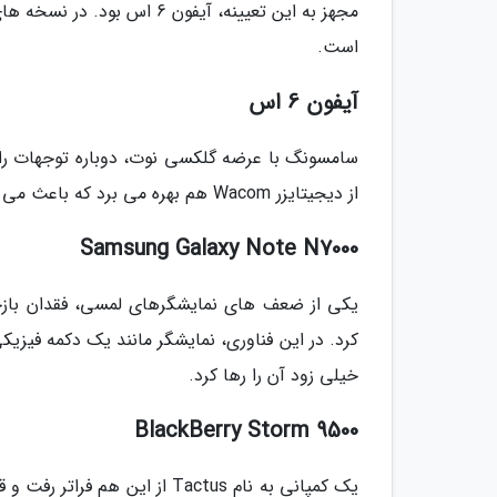
است.
آیفون 6 اس
سامسونگ با عرضه گلکسی نوت، دوباره توجهات را 
از دیجیتایزر Wacom هم بهره می برد که باعث می شد دقت رهگیری قلم افزایش پیدا کند.
Samsung Galaxy Note N7000
کرد. در این فناوری، نمایشگر مانند یک دکمه فیزیکی
خیلی زود آن را رها کرد.
BlackBerry Storm 9500
یک کمپانی به نام Tactus از 