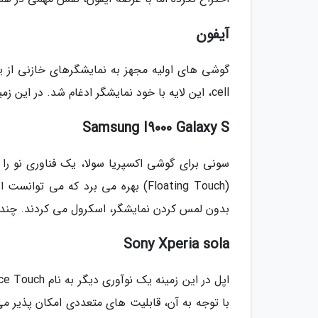
آیفون
cell، این لایه با خود نمایشگر ادغام شد. در این زمینه، فناوری Super AMOLED سامسونگ یک مثال عالی محسوب می گردد.
Samsung I9000 Galaxy S
سونی برای گوشی اکسپریا سولا، یک فناوری نو را
(Floating Touch) بهره می برد که می 
بدون لمس کردن نمایشگر، اسکرول می کردند. چند گ
Sony Xperia sola
با توجه به آن، قابلیت های متعددی امکان پذیر م