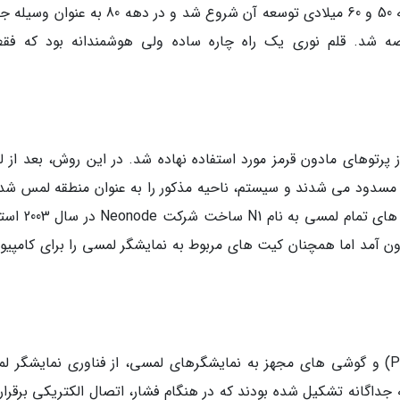
نسل اولیه نمایشگر لمسی، قلم نوری بود که در دهه 50 و 60 میلادی توسعه آن شروع شد و در دهه 80
ندگان عرضه شد. قلم نوری یک راه چاره ساده ولی هوشمندانه بود که فق
 گیری از پرتوهای مادون قرمز مورد استفاده نهاده شد. در این روش، بعد از
 مسدود می شدند و سیستم، ناحیه مذکور را به عنوان منطقه لمس شده
نظر می گرفت. این فناوری در یکی از اولین گوشی های تما
 آمد اما همچنان کیت های مربوط به نمایشگر لمسی را برای کامپیوت
مدل های ابتدایی دستیار دیجیتالی شخصی (PDA) و گوشی های مجهز به نمایشگرهای لمسی، از فناوری نمایشگ
ه جداگانه تشکیل شده بودند که در هنگام فشار، اتصال الکتریکی برقرا