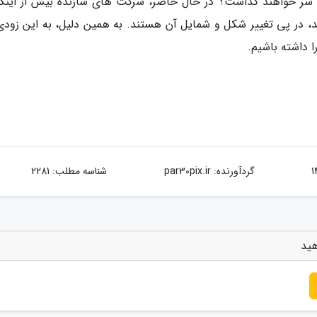
 سر خواهند گذاشت؟ در حال حاضر، شرکت های سازنده بیش از اینکه
 در پی تغییر شکل و شمایل آن هستند. به همین دلیل، به این زودی
 داشته باشیم.
گردآورنده:
par30pix.ir
شناسه مطلب: 2281
هید