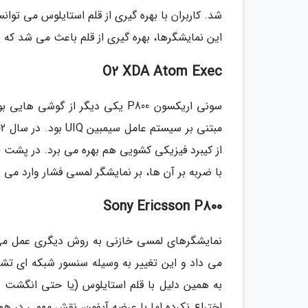
شد. کاربران با بهره گیری از قلم استایلوس می توان
این نمایشگرها، بهره گیری از قلم باعث می شد که د
O2 XDA Atom Exec
سونی اریکسون P800 یکی دیگر از گو
از کیبرد فیزیکی کشویی هم بهره می برد. در پشت ای
با ضربه بر آن ها، بر نمایشگر لمسی فشار وارد می 
Sony Ericsson P800
نمایشگرهای لمسی خازنی به روش دیگری عمل می 
می داد و این تغییر به وسیله سنسور شبکه ای تشخ
به همین دلیل با قلم استایلوس (یا حتی انگشت 
اختراع نکرده اما با عرضه آیفون، نقش مهمی در همه