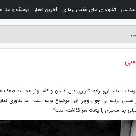
عکاسی
تکنولوژی های عکس برداری
آخرین اخبار
فرهنگ و هنر ع
سی
مسی
سف اسفندیاری: رابط کاربری بین انسان و کامپیوتر همیشه ضعف ه
 لمسی برنده بی چون وچرا این موضوع بوده است. اما فناوری نمای
فعلی جه مسیری را پشت سر گذاشته است؟