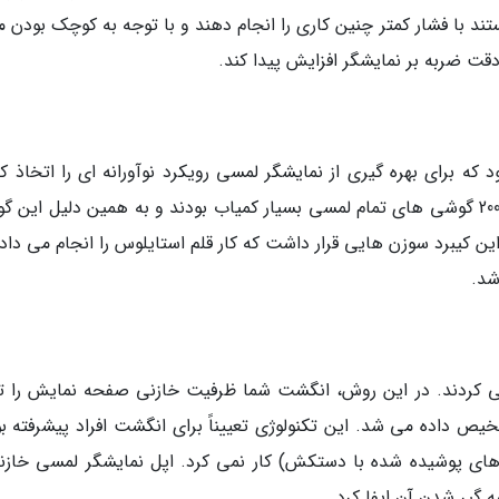
ستند با فشار کمتر چنین کاری را انجام دهند و با توجه به کوچک بودن م
قت ضربه بر نمایشگر افزایش پیدا کند.
شی هایی بود که برای بهره گیری از نمایشگر لمسی رویکرد نوآورانه ای را اتخاذ ک
مبتنی بر سیستم عامل سیمبین UIQ بود. در سال 2002 گوشی های تمام لمسی بسیار کمیاب بودند و به همین دلیل ای
ن کیبرد سوزن هایی قرار داشت که کار قلم استایلوس را انجام می دادن
شد.
کردند. در این روش، انگشت شما ظرفیت خازنی صفحه نمایش را تغ
یص داده می شد. این تکنولوژی تعییناً برای انگشت افراد پیشرفته بو
های پوشیده شده با دستکش) کار نمی کرد. اپل نمایشگر لمسی خازنی
 گیر شدن آن ایفا کرد.