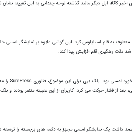
مجهز به این تعیینه، آیفون 6 اس بود. در نسخه های اخیر iOS، اپل دیگر مانند گذشته توجه چندانی به این تعیینه نشا
معطوف به قلم استایلوس کرد. این گوشی علاوه بر نمایشگر لمسی خاز
یکی از ضعف های نمایشگرهای لمسی، فقدان بازخورد لمسی بود. بل
، بعد از فشار حرکت می کرد. کاربران از این تعیینه متنفر بودند و بلک
این هم فراتر رفت و قصد داشت یک نمایشگر لمسی مجهز به دکمه های برجسته را توسعه 