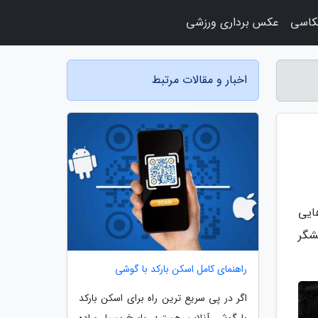
کاسی
عکس برداری ورزشی
اخبار و مقالات مرتبط
ایی
شگر
راهنمای کامل اسکن بارکد با گوشی
اگر در پی سریع ترین راه برای اسکن بارکد
با گوشی آنلاین هستید، پاسخ بسیار ساده