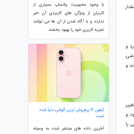
با وجود محبوبیت واتساپ بسیاری از
قدار
کاربران از ویژگی های کاربردی آن خبر
ندارند و با آگاه شدن از آن ها می توانند
تجربه کاربری خود را بهبود بخشند.
رد و
ن گوشی
د و
ییر
آیفون 16 پرفروش ترین گوشی دنیا شده
د و
است
 را
آخرین داده های منتشر شده به وسیله