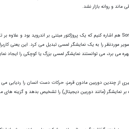
ی ماند و روانه بازار نشد.
در همین زمینه می توانیم به Sony Xperia Projector هم اشاره کنیم که یک پروژکتور مبتنی بر اندروید بود و علاوه 
ویر موردنظر را به یک نمایشگر لمسی تبدیل می کرد. این یعنی کاربران
ره می برد، می توانستند نمایشگر لمسی بزرگ یا کوچکی را ایجاد نماین
فت PixelSense هم با بهره گیری از چندین دوربین مادون قرمز، حرکات دست انسان را ردیابی می
ه بر نمایشگر (مانند دوربین دیجیتال) را تشخیص بدهد و گزینه های مر