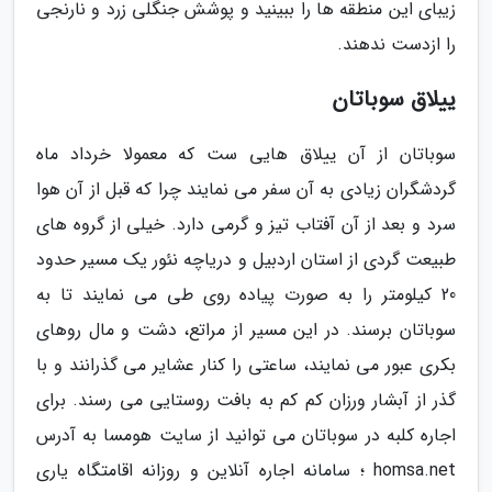
زیبای این منطقه ها را ببینید و پوشش جنگلی زرد و نارنجی
را ازدست ندهند.
ییلاق سوباتان
سوباتان از آن ییلاق هایی ست که معمولا خرداد ماه
گردشگران زیادی به آن سفر می نمایند چرا که قبل از آن هوا
سرد و بعد از آن آفتاب تیز و گرمی دارد. خیلی از گروه های
طبیعت گردی از استان اردبیل و دریاچه نئور یک مسیر حدود
20 کیلومتر را به صورت پیاده روی طی می نمایند تا به
سوباتان برسند. در این مسیر از مراتع، دشت و مال روهای
بکری عبور می نمایند، ساعتی را کنار عشایر می گذرانند و با
گذر از آبشار ورزان کم کم به بافت روستایی می رسند. برای
اجاره کلبه در سوباتان می توانید از سایت هومسا به آدرس
homsa.net ؛ سامانه اجاره آنلاین و روزانه اقامتگاه یاری