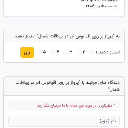
گردآورنده:
par30pix.ir
شناسه مطلب: 2284
به "پرواز بر روی اقیانوس ابر در ییلاقات شمال" امتیاز دهید
امتیاز دهید:
1
2
3
4
5
رای
دیدگاه های مرتبط با "پرواز بر روی اقیانوس ابر در ییلاقات
شمال"
* نظرتان را در مورد این مقاله با ما درمیان بگذارید