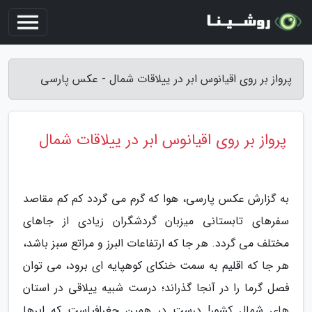
پرواز بر روی اقیانوس ابر در ییلاقات شمال - عکس پارسی
پرواز بر روی اقیانوس ابر در ییلاقات شمال
به گزارش عکس پارسی، هوا که گرم می گردد کم کم مقاصد
سفرهای تابستانی میزبان گردشگران زیادی از جاهای
مختلف می گردد. هر جا که ارتفاعات البرز و مراتع سبز باشد،
هر جا که اقلیم به سمت خنکای کوهپایه ای برود، می توان
فصل گرما را در آنجا گذراند؛ درست شبیه ییلاقی در استان
های شمال کشور! درست در همین جغرافیاست که ابرها