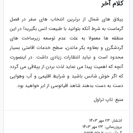
کلام آخر
ییلاق های شمال از برترین انتخاب های سفر در فصل
گرماست به شرط آنکه بتوانید با طبیعت انس بگیرید! در این
منطقه ها معمولا به علت عدم توسعه زیرساخت های
گردشگری و بعلاوه بکر ماندن، سطح خدمات اقامتی بسیار
محدود است و نباید انتظارات زیادی داشت. در اینصورت
آنچه که اهمیت پیدا می نماید لذت بردن از ییلاقی می گردد
که اگر خوش شانس باشید و شرایط اقلیمی و آب وهوایی
دست به دست بدهند شاهد اقیانوسی از ابر خواهید بود.
منبع: تاپ تراول
انتشار:
23 مهر 1403
بروزرسانی:
23 مهر 1403