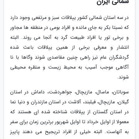
شمالی ایران
در سه استان شمالی کشور ییلاقات سبز و مرتفعی وجود دارد
که نسبتا بکر به جای مانده و افراد بومی در منطقه ها مجاور
و برخی تور یا افراد طبیعت گرد به آنجا می روند. البته
انتشار و معرفی برخی از همین ییلاقات باعث شده
گردشگران عام نیز راهی چنین مقاصدی شوند وگاها با نا
آگاهی موجب آسیب به محیط زیست و منظره محیطی
شوند.
سوباتان، ماسال، مازیچال، جواهردشت، داماش در استان
گیلان، مازیچال، فیلبند، آلاشت در استان مازندران و دنیا نما
در استان گلستان از ییلاقات شناخته شده ای هستند که
معمولا از اوایل خرداد تا اوایل شهریور برترین زمان برای سفر
به آنهاست. البته خیلی از افراد تریجیح می دهند پاییز