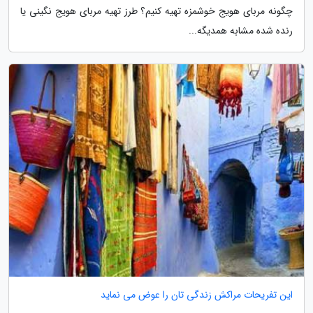
چگونه مربای هویج خوشمزه تهیه کنیم؟ طرز تهیه مربای هویج نگینی یا
رنده شده مشابه همدیگه...
این تفریحات مراکش زندگی تان را عوض می نماید