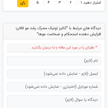
امتیاز دهید:
1
2
3
4
5
رای
دیدگاه های مرتبط با "آنالیز تونیک محرک رشد مو لافارر؛
افزایش دهنده استحکام و ضخامت موها"
* نظرتان را در مورد این مقاله با ما درمیان بگذارید