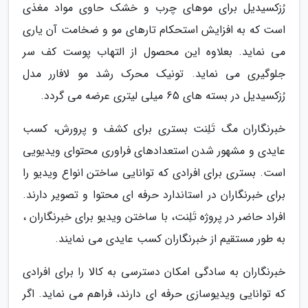
رُزکسیدیل برای موهای چرب و خشک حاوی مواد مغذی
است که به افزایش استحکام تارهای مو و ضخامت آن یاری
می نماید. بعلاوه این محصول از التهاب پوست کف سر
جلوگیری می نماید. تونیک محرک رشد مو لافارر مدل
رُزکسیدیل در بسته های 65 میلی لیتری عرضه می گردد.
خبرنگاران مگ تَلِنت بستری برای کشف و پرورش، کسب
عایدی و مشهور شدن استعدادهای فراوری محتوای ویدیویی
است. بستری برای افرادی که توانایی ساختن انواع ویدیو را
برای خبرنگاران در استاندارد حرفه ای محتوا و تصویر دارند.
افراد حاضر در پروژه تَلِنت، با ساختن ویدیو برای خبرنگاران ،
به طور مستقیم از خبرنگاران کسب عایدی می نمایند.
خبرنگاران به سادگی امکان دسترسی به کالا را برای افرادی
که توانایی ویدیوسازی حرفه ای دارند، فراهم می نماید. اگر