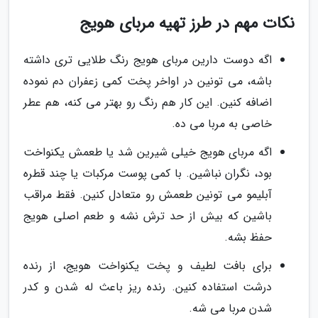
نکات مهم در طرز تهیه مربای هویج
اگه دوست دارین مربای هویج رنگ طلایی تری داشته
باشه، می تونین در اواخر پخت کمی زعفران دم نموده
اضافه کنین. این کار هم رنگ رو بهتر می کنه، هم عطر
خاصی به مربا می ده.
اگه مربای هویج خیلی شیرین شد یا طعمش یکنواخت
بود، نگران نباشین. با کمی پوست مرکبات یا چند قطره
آبلیمو می تونین طعمش رو متعادل کنین. فقط مراقب
باشین که بیش از حد ترش نشه و طعم اصلی هویج
حفظ بشه.
برای بافت لطیف و پخت یکنواخت هویج، از رنده
درشت استفاده کنین. رنده ریز باعث له شدن و کدر
شدن مربا می شه.