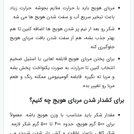
مربای هویج باید با حرارت ملایم بجوشه. حرارت زیاد
باعث تبخیر سریع آب و سفت شدن هویج ها می شه.
شکر رو بعد از نیم پز شدن هویج ها اضافه کنین تا هم
بهتر جذب بشه، هم از سفت شدن بافت مربای هویج
جلوگیری کنه.
برای پختن مربای هویج قابلمه لعابی یا استیل ضخیم
انتخاب کنین تا حرارت، به صورت یکنواخت پخش بشه
و مربا ته نگیره. قابلمه آلومینیومی ممکنه رنگ و طعم
مربا رو تغییر بده.
برای کشدار شدن مربای هویج چه کنیم؟
مقدار شکر باید متناسب با وزن هویج باشه. معمولاً
برای 500 گرم هویج، حدود 400 تا 500 گرم شکر لازمه.
شکر کافی باعث غلظت و کش دار شدن شربت می