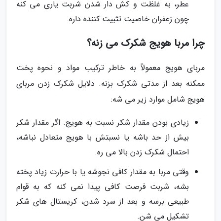
عطر، به غلظت و کش دار شدن شربت یاری می کنه
چون زعفران خاصیت تثبیت کننده داره.
چرا مربا هویج شکرک می زنه؟
مربای هویج معمولاً به خاطر ترکیب مواد و نحوه پخت
ممکنه بعد از مدتی شکرک بزنه. دلایل شکرک زدن مربای
هویج شامل موارد زیر می شه:
زیادی بودن مقدار شکر نسبت به هویج. اگر مقدار شکر
بیش از حد باشه یا نسبتش با هویج متعادل نباشه،
احتمال شکرک زدن بالا می ره.
وقتی مربا به مقدار کافی نجوشه یا با حرارت زیاد پخته
بشه، شربت فرصت کافی پیدا نمی کنه که به قوام
طبیعی برسه و بعد از سرد شدن، کریستال های شکر
تشکیل می شن.