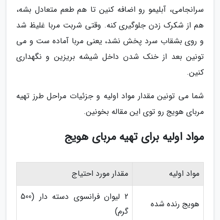
سرانجامی، آبلیمو رو اضافه کنین تا هم طعم متعادل بشه،
هم از شکرک زدن جلوگیری کنه. وقتی شربت مربا غلیظ شد
و روی بشقاب سرد پخش نشد، یعنی مربا آماده ست و می
تونین بعد از خنک شدن داخل شیشه بریزین و نگهداری
کنین.
شما می تونین مقدار مواد اولیه و جزئیات مراحل طرز تهیه
مربای هویج رو توی این مقاله بخونین.
مواد اولیه برای تهیه مربای هویج
مواد اولیه
مقدار مورد احتیاج
2 لیوان فرانسوی دسته دار (500
هویج رنده شده
گرم)