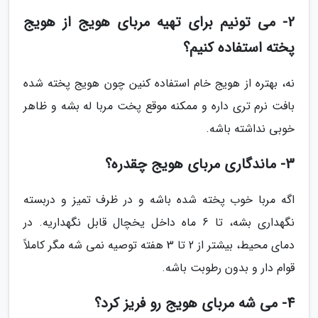
2- می تونیم برای تهیه مربای هویج از هویج
پخته استفاده کنیم؟
نه، بهتره از هویج خام استفاده کنین چون هویج پخته شده
بافت نرم تری داره و ممکنه موقع پخت مربا له بشه و ظاهر
خوبی نداشته باشه.
3- ماندگاری مربای هویج چقدره؟
اگه مربا خوب پخته شده باشه و در ظرف تمیز و دربسته
نگهداری بشه، تا 6 ماه داخل یخچال قابل نگهداریه. در
دمای محیط، بیشتر از 2 تا 3 هفته توصیه نمی شه مگر کاملاً
قوام دار و بدون رطوبت باشه.
4- می شه مربای هویج رو فریز کرد؟