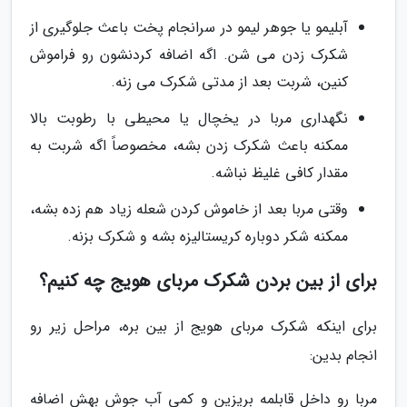
آبلیمو یا جوهر لیمو در سرانجام پخت باعث جلوگیری از
شکرک زدن می شن. اگه اضافه کردنشون رو فراموش
کنین، شربت بعد از مدتی شکرک می زنه.
نگهداری مربا در یخچال یا محیطی با رطوبت بالا
ممکنه باعث شکرک زدن بشه، مخصوصاً اگه شربت به
مقدار کافی غلیظ نباشه.
وقتی مربا بعد از خاموش کردن شعله زیاد هم زده بشه،
ممکنه شکر دوباره کریستالیزه بشه و شکرک بزنه.
برای از بین بردن شکرک مربای هویج چه کنیم؟
برای اینکه شکرک مربای هویج از بین بره، مراحل زیر رو
انجام بدین:
مربا رو داخل قابلمه بریزین و کمی آب جوش بهش اضافه