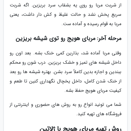
از شربت مربا رو روی یه بشقاب سرد بریزین. اگه شربت
سریع پخش نشد و حالت غلیظ و کش دار داشت، یعنی
مربا به قوام رسیده و آماده ست.
مرحله آخر: مربای هویج رو توی شیشه بریزین
وقتی مربا آماده شد، بذارین کمی خنک بشه. بعد اون رو
داخل شیشه های تمیز و خشک بریزین. درب شون رو محکم
ببندین و اجازه بدین کاملاً سرد بشن. بهتره شیشه ها رو بعد
از خنک شدن کامل، داخل یخچال نگهداری کنین تا طعم و
کیفیت مربای هویج حفظ بشه.
شما می تونید انواع رو به روش های حضوری و اینترنتی از
فروشگاه های تهیه کنید.
روش تهیه مربای هویج با ژلاتین