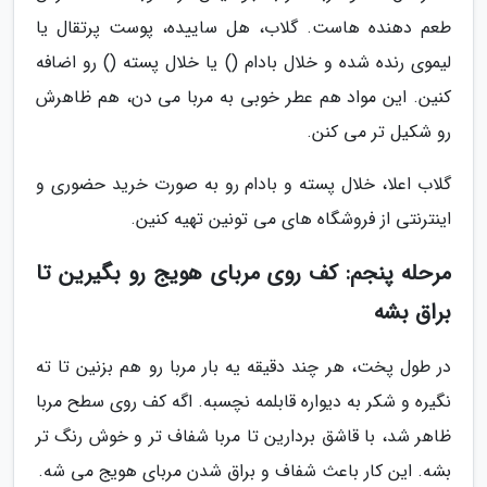
طعم دهنده هاست. گلاب، هل ساییده، پوست پرتقال یا
لیموی رنده شده و خلال بادام () یا خلال پسته () رو اضافه
کنین. این مواد هم عطر خوبی به مربا می دن، هم ظاهرش
رو شکیل تر می کنن.
گلاب اعلا، خلال پسته و بادام رو به صورت خرید حضوری و
اینترنتی از فروشگاه های می تونین تهیه کنین.
مرحله پنجم: کف روی مربای هویج رو بگیرین تا
براق بشه
در طول پخت، هر چند دقیقه یه بار مربا رو هم بزنین تا ته
نگیره و شکر به دیواره قابلمه نچسبه. اگه کف روی سطح مربا
ظاهر شد، با قاشق بردارین تا مربا شفاف تر و خوش رنگ تر
بشه. این کار باعث شفاف و براق شدن مربای هویج می شه.