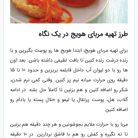
طرز تهیه مربای هویج در یک نگاه
برای تهیه مربای هویج، ابتدا هویج ها رو پوست بگیرین و با
رنده درشت رنده کنین تا بافت لطیفی داشته باشن. بعد اون
ها رو با دو لیوان آب داخل قابلمه بریزین و حدود 10 تا 15
دقیقه روی حرارت میانه نیم پز کنین. وقتی کمی نرم شدن،
شکر رو اضافه کنین و هم بزنین تا کاملاً حل بشه. در ادامه
گلاب، هل، پوست پرتقال یا لیمو و خلال پسته یا بادام رو
اضافه کنین.
مربا رو با حرارت ملایم بجوشونین و هر چند دقیقه هم بزنین
تا ته نگیره و کفش رو هم با قاشق بردارین. در 10 دقیقه