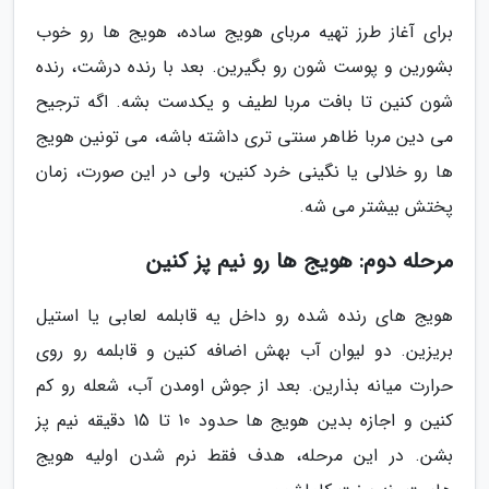
برای آغاز طرز تهیه مربای هویج ساده، هویج ها رو خوب
بشورین و پوست شون رو بگیرین. بعد با رنده درشت، رنده
شون کنین تا بافت مربا لطیف و یکدست بشه. اگه ترجیح
می دین مربا ظاهر سنتی تری داشته باشه، می تونین هویج
ها رو خلالی یا نگینی خرد کنین، ولی در این صورت، زمان
پختش بیشتر می شه.
مرحله دوم: هویج ها رو نیم پز کنین
هویج های رنده شده رو داخل یه قابلمه لعابی یا استیل
بریزین. دو لیوان آب بهش اضافه کنین و قابلمه رو روی
حرارت میانه بذارین. بعد از جوش اومدن آب، شعله رو کم
کنین و اجازه بدین هویج ها حدود 10 تا 15 دقیقه نیم پز
بشن. در این مرحله، هدف فقط نرم شدن اولیه هویج