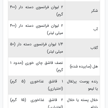
2 لیوان فرانسوی دسته دار (400
شکر
گرم)
2 لیوان فرانسوی دسته دار (400
آب
میلی لیتر)
1/4 لیوان فرانسوی دسته دار (50
گلاب
میلی لیتر)
نصف قاشق چای خوری (حدود 1
هل (ساییده شده)
گرم)
رنده پوست پرتقال
1 قاشق غذاخوری (5 گرم)
یا لیمو
(اختیاری)
خلال پسته یا خلال
2 قاشق غذاخوری (15 گرم)
بادام
(اختیاری)