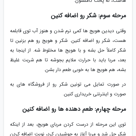
هاست، نه پخت کاملشون.
مرحله سوم: شکر رو اضافه کنین
وقتی دیدین هویج ها کمی نرم شدن و هنوز آب توی قابلمه
هست، شکر رو اضافه کنین. شکر و هویج رو هم بزنین تا
شکر کاملاً حل بشه و با هویج ها مخلوط شه. از اینجا به
بعد، مربا باید با حرارت ملایم بجوشه تا هم شربت غلیظ
بشه، هم هویج ها به خوبی طعم دار بشن.
در صورت تمایل می تونین شکر رو از فروشگاه های به
صورت و اینترنتی خریداری کنین.
مرحله چهارم: طعم دهنده ها رو اضافه کنین
توی این مرحله از درست کردن مربای هویج، بعد از اینکه
شکر حل شد و مربا آغاز به جوشیدن کرد، نوبت اضافه کردن