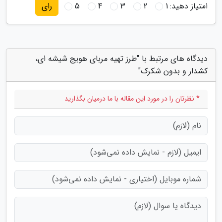
امتیاز دهید:
1
2
3
4
5
رای
دیدگاه های مرتبط با "طرز تهیه مربای هویج شیشه ای،
کشدار و بدون شکرک"
* نظرتان را در مورد این مقاله با ما درمیان بگذارید