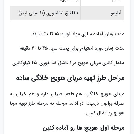
آبلیمو
1 قاشق غذاخوری (10 میلی لیتر)
مدت زمان آماده سازی مواد اولیه: 15 تا 20 دقیقه
مدت زمان مورد احتیاج برای پخت مربا: 45 تا 60 دقیقه
مقدار کالری مربای هویج در 1 قاشق غذاخوری: 45 کیلوکالری
مراحل طرز تهیه مربای هویج خانگی ساده
مربای هویج خانگی، هم طعم اصیلی داره و هم خیلی به
صرفه براتون درمیاد. در ادامه مرحله به مرحله طرز تهیه مربا
هویج رو دنبال کنین.
مرحله اول: هویج ها رو آماده کنین