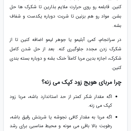
کنین. قابلمه رو روی حرارت ملایم بذارین تا شکرک ها حل
بشن. مواد رو هم بزنین تا شربت دوباره یکدست و شفاف
بشه.
در سرانجام، کمی آبلیمو یا جوهر لیمو اضافه کنین تا از
شکرک زدن مجدد جلوگیری کنه. بعد از حل شدن کامل
شکرک، اجازه بدین مربا کاملاً خنک بشه و دوباره بسته بندی
کنین.
چرا مربای هویج زود کپک می زنه؟
اگه مقدار شکر کمتر از حد استاندارد باشه، مربا زود
کپک می زنه.
اگه مربا به مقدار کافی نجوشه یا شربتش رقیق باشه،
رطوبت بالا باقی می مونه و محیط مناسبی برای رشد