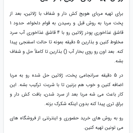
برای تهیه مربای هویج کش دار و شفاف با ژلاتین، بعد از
پخت مربا به روش قبل و رسیدن به قوام دلخواه، حدود 1
قاشق غذاخوری پودر ژلاتین رو با 4 قاشق غذاخوری آب سرد
مخلوط کنین و بذارین 5 دقیقه بمونه تا حالت اسفنجی پیدا
کنه. بعد اون رو روی بخار آب () بذارین تا کاملاً حل و شفاف
بشه.
در 5 دقیقه سرانجامی پخت، ژلاتین حل شده رو به مربا
اضافه کنین و خوب هم بزنین تا با شربت ترکیب بشه. این
کار باعث می شه مربا بعد از سرد شدن، بافت کش دار و
براق تری پیدا کنه بدون اینکه شکرک بزنه.
رو به روش های خرید حضوری و اینترنتی از فروشگاه های
می تونین تهیه کنین.