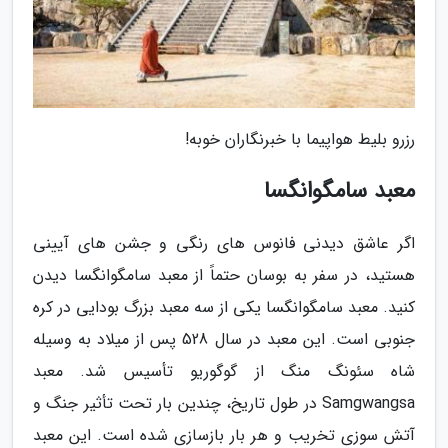
رزرو بلیط هواپیما با خبرنگاران خوبه!
معبد سامگوانگسا
اگر عاشق دیدنی فانوس های رنگی و جشن های آیینی
هستید، در سفر به بوسان حتماً از معبد سامگوانگسا دیدن
کنید. معبد سامگوانگسا یکی از سه معبد بزرگ بودایی در کره
جنوبی است. این معبد در سال 528 پس از میلاد به وسیله
شاه سئونگ منگ از گوگوریو تأسیس شد. معبد
Samgwangsa در طول تاریخ، چندین بار تحت تأثیر جنگ و
آتش سوزی تخریب و هر بار بازسازی شده است. این معبد