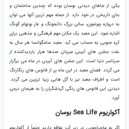
یکی از جاهای دیدنی بوسان بوده که چندین ساختمان و
بنای تاریخی در خود دارد. از جمله مهم ترین آنها می توان
به دروازه چونمون، سالن بزرگ دائجونگ و غار بونهام گونگ
اشاره نمود. این معبد یک مکان مهم فرهنگی و مذهبی برای
کره جنوبی به حساب می آید. معبد سامگوانسا هر سال به
علت جشن های آیینی میزبان صدها هزار بازدیدکننده از
سرتاسر دنیا است. این جشن های آیینی در ماه می برگزار
می گردد. فضای معبد در این ماه پر از فانوس های رنگارنگ
است و اطراف معبد نیز با گل هایی زیبا تزیین می گردد.
دیدنی این فانوس های رنگی گردشگران را به هیجان درمی
آورد.
آکواریوم Sea Life بوسان
اگر به ماجراجویی در زیر آب علاقه دارید حتماً از آکواریوم