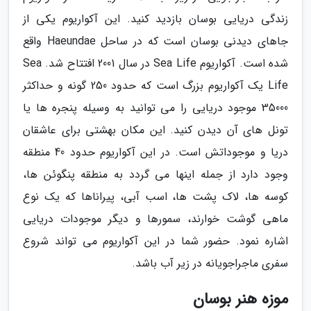
زندگی دریایی بوسان بازدید کنید. این آکواریوم یکی از
جاهای دیدنی بوسان است که در ساحل Haeundae واقع
شده است. آکواریوم Sea Life در سال 2001 افتتاح شد. Sea
Life یک آکواریوم بزرگ است که حدود 250 گونه و حداکثر
35000 موجود دریایی را می توانید به وسیله پنجره ها یا
تونل های آن دیدن کنید. این مکان بهشتی برای عاشقان
دریا و موجوداتش است. در این آکواریوم حدود 40 منطقه
وجود دارد از جمله اینها می گردد به منطقه پنگوئن ها،
کوسه ها، لاک پشت ها، اسب آبی، پیراناها که یک نوع
ماهی گوشت خوارند، سمورها و دیگر موجودات دریایی
اشاره نمود. حضور شما در این آکواریوم می تواند شروع
سفری ماجراجویانه در زیر آب باشد.
موزه هنر بوسان