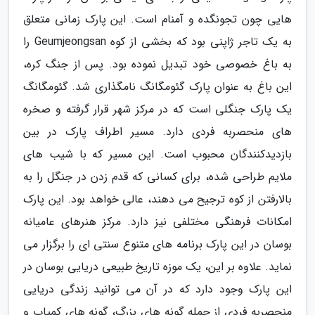
هایی چون تجونگده و آمنام است. این پارک زمانی متعلق
به یک تاجر ژاپنی بود که بخشی از کوه Geumjeongsan را
به باغ خصوصی خود تبدیل نموده بود. پس از جنگ کره،
این باغ به عنوان پارک گئومگانگ نامگذاری شد. گئومگانگ
یک پارک جنگلی است که در مرکز شهر قرار گرفته و صخره
های منحصربه فردی دارد. مسیر اطراف پارک در بین
بازدیدکنندگان محبوب است. این مسیر که با شیب های
ملایم طراحی شده، برای کسانی که قدم زدن در جنگل را به
بالارفتن از کوه ترجیح می دهند، عالی خواهد بود. این پارک
امکانات فرهنگی مختلفی نیز دارد. مرکز هنرهای عامیانه
بوسان در این پارک برنامه های متنوع سنتی ای را برگزار می
نماید. علاوه بر این، یک موزه تاریخ طبیعی دریایی بوسان در
این پارک وجود دارد که در آن می توانید زندگی دریایی
منحصربه فردی از جمله گونه های بزرگ، گونه های کمیاب و