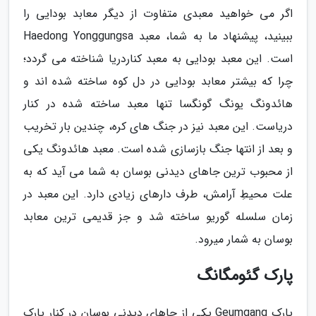
اگر می خواهید معبدی متفاوت از دیگر معابد بودایی را
ببینید، پیشنهاد ما به شما، معبد Haedong Yonggungsa
است. این معبد بودایی به معبد کناردریا شناخته می گردد؛
چرا که بیشتر معابد بودایی در دل کوه ساخته شده اند و
هائدونگ یونگ گونگسا تنها معبد ساخته شده در کنار
دریاست. این معبد نیز در جنگ های کره، چندین بار تخریب
و بعد از انتها جنگ بازسازی شده است. معبد هائدونگ یکی
از محبوب ترین جاهای دیدنی بوسان به شما می آید که به
علت محیطِ آرامش، طرف دارهای زیادی دارد. این معبد در
زمان سلسله گوریو ساخته شد و جز قدیمی ترین معابد
بوسان به شمار میرود.
پارک گئومگانگ
پارک Geumgang یکی از جاهای دیدنی بوسان در کنار پارک