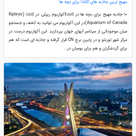
مهیج ترین جاذبه های کانادا برای بچه ها
10 جاذبه مهیج برای بچه ها در کاناداآکواریوم ریپلی در کانادا (Ripleys
Aquarium of Canada)در این آکواریوم می توانید به کشف و جستجو
میان موجوداتی از سرتاسر آبهای جهان بپردازید. این آکواریوم درست در
مرکز شهر تورنتو و در پایین برج CN قرار گرفته و جاذبه ای است که هم
برای گردشگران و هم برای بومیان در...