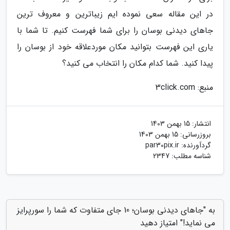
در این مقاله سعی نموده ایم زیباترین و معروف ترین
جاهای دیدنی بوسان را برای شما فهرست کنیم. تا شما با
یاری این فهرست بتوانید مکان موردعلاقه خود از بوسان را
پیدا کنید. شما کدام مکان را انتخاب می کنید؟
منبع: 3click.com
انتشار:
15 بهمن 1403
بروزرسانی:
15 بهمن 1403
گردآورنده:
par30pix.ir
شناسه مطلب: 2347
به "جاهای دیدنی بوسان؛ 10 جای متفاوت که شما را سورپرایز
می نماید!" امتیاز دهید