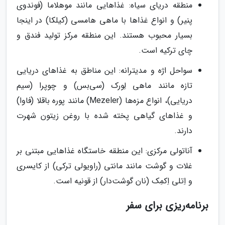
منطقه دریای سیاه: غذاهایی مانند موهلاما (فوندوی
پنیر) و انواع غذاها با ماهی هامسی (کیلکا) در اینجا
بسیار محبوب هستند. این منطقه مرکز تولید فندق و
چای ترکیه است.
سواحل اژه و مدیترانه: این مناطق به غذاهای دریایی
تازه مانند ماهی لِورک (سی‌بس) و چوپرا (سیم
دریایی)، انواع مزه‌ها (Mezeler) مانند پوره باقلا (فاوا)
و غذاهای گیاهی پخته شده با روغن زیتون شهرت
دارند.
آناتولی مرکزی: این منطقه خاستگاه غذاهایی مبتنی بر
غلات و گوشت مانند مانتی (راویولی ترکی) از کایسری
و اِتلی اِکمِک (نان گوشت‌دار) از قونیه است.
برنامه‌ریزی برای سفر