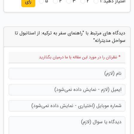
امتیاز دهید:
1
2
3
4
5
رای
دیدگاه های مرتبط با "راهنمای سفر به ترکیه: از استانبول تا
سواحل مدیترانه"
* نظرتان را در مورد این مقاله با ما درمیان بگذارید