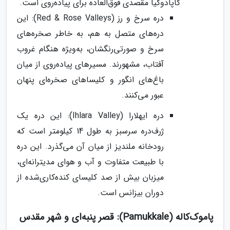
کاپادوکیا مقصدی فوق‌العاده برای پیاده‌روی است.
دره سرخ و رز (Red & Rose Valleys): این
دره‌های متصل به هم، به خاطر صخره‌های
سرخ و صورتی‌رنگشان، به‌ویژه هنگام غروب
آفتاب، مشهورند. مسیرهای پیاده‌روی از میان
باغ‌های انگور و کلیساهای صخره‌ای پنهان
عبور می‌کنند.
دره ایهلارا (Ihlara Valley): این دره یک
ژرف‌دره سرسبز به طول 14 کیلومتر است که
رودخانه ملندیز از میان آن می‌گذرد. این دره
با طبیعت متفاوت و آب و هوای مدیترانه‌ای،
میزبان بیش از صد کلیسای کنده‌کاری‌شده از
دوران بیزانس است.
پاموک‌کاله (Pamukkale): قصر پنبه‌ای و شهر مقدس