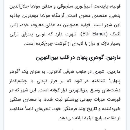
قونیه، پایتخت امپراتوری سلجوقی و مدفن مولانا جلال‌الدین
بلخی، مقصدی معنوی است. آرامگاه مولانا مهم‌ترین جاذبه
این شهر است. قونیه همچنین به غذای معروف خود، اِتلی
اِکمِک (Etli Ekmek)، شهرت دارد که نوعی پیتزای ترکی
بسیار نازک و دراز با لایه‌ای از گوشت چرخ‌کرده است.
ماردین: گوهری پنهان در قلب بین‌النهرین
ماردین، شهری در جنوب شرقی آناتولی، به عنوان یک "گوهر
پنهان" شناخته می‌شود که بر فراز تپه‌ای با چشم‌انداز
دشت‌های وسیع بین‌النهرین قرار گرفته است. این شهر که در
فهرست میراث جهانی یونسکو ثبت شده، با معماری سنگی
خیره‌کننده و تاریخ چند فرهنگی خود، تجربه‌ای کاملاً متفاوت
از مقاصد رایج ترکیه ارائه می‌دهد.