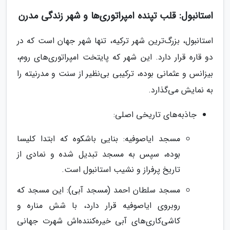
استانبول: قلب تپنده امپراتوری‌ها و شهر زندگی مدرن
استانبول، بزرگ‌ترین شهر ترکیه، تنها شهر جهان است که در
دو قاره قرار دارد. این شهر که پایتخت امپراتوری‌های روم،
بیزانس و عثمانی بوده، ترکیبی بی‌نظیر از سنت و مدرنیته را
به نمایش می‌گذارد.
جاذبه‌های تاریخی اصلی:
مسجد ایاصوفیه: بنایی باشکوه که ابتدا کلیسا
بوده، سپس به مسجد تبدیل شده و نمادی از
تاریخ پرفراز و نشیب استانبول است.
مسجد سلطان احمد (مسجد آبی): این مسجد که
روبروی ایاصوفیه قرار دارد، با شش مناره و
کاشی‌کاری‌های آبی خیره‌کننده‌اش شهرت جهانی