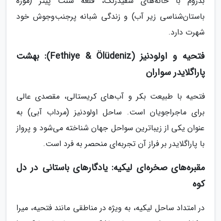
بدروم با خانه‌های سفیدرنگ، قلعه سنت پیتر (موزه
باستان‌شناسی زیر آب) و زندگی شبانه پرجنب‌وجوش خود
شهرت دارد.
فتحیه و اولودنیز (Fethiye & Ölüdeniz): بهشت
پاراگلایدر سواران
فتحیه با طبیعت بکر و آب‌های کریستالی، مقصدی عالی
برای ماجراجویان است. ساحل اولودنیز (مرداب آبی) به
عنوان یکی از زیباترین سواحل جهان شناخته می‌شود و پرواز
با پاراگلایدر بر فراز آن تجربه‌ای منحصر به فرد است.
مقبره‌های صخره‌ای لیکیه: یادگارهای باستانی در دل
کوه
در امتداد ساحل لیکیه، به ویژه در مناطقی مانند فتحیه، میرا