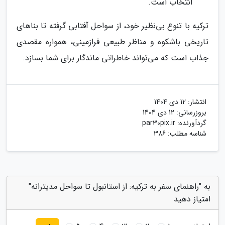
انتخاب است.
ترکیه با تنوع بی‌نظیر خود، از سواحل آفتابی گرفته تا بناهای
تاریخی باشکوه و مناظر طبیعی فرازمینی، همواره مقصدی
جذاب است که می‌تواند خاطراتی ماندگار برای شما بسازد.
انتشار:
12 دی 1404
بروزرسانی:
12 دی 1404
گردآورنده:
par30pix.ir
شناسه مطلب: 386
به "راهنمای سفر به ترکیه: از استانبول تا سواحل مدیترانه"
امتیاز دهید