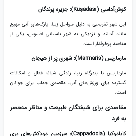
کوش‌آداسی (Kuşadası): جزیره پرندگان
این شهر تفریحی به دلیل سواحل زیبا، پارک‌های آبی مهیج
مانند آدالند و نزدیکی به شهر باستانی افسوس، یکی از
مقاصد پرطرفدار است.
مارماریس (Marmaris): شهری پر از هیجان
مارماریس با بندرگاه زیبا، زندگی شبانه فعال و امکانات
گسترده برای ورزش‌های آبی، مقصدی جذاب برای جوانان
است.
مقاصدی برای شیفتگان طبیعت و مناظر منحصر
به فرد
کاپادوکیا (Cappadocia): سرزمین دودکش‌های پری