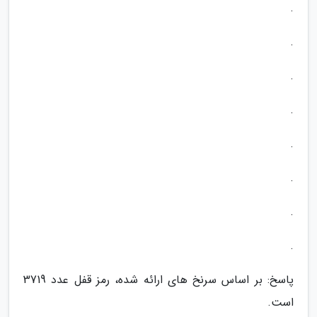
.
.
.
.
.
.
.
.
پاسخ: بر اساس سرنخ های ارائه شده، رمز قفل عدد 3719
است.