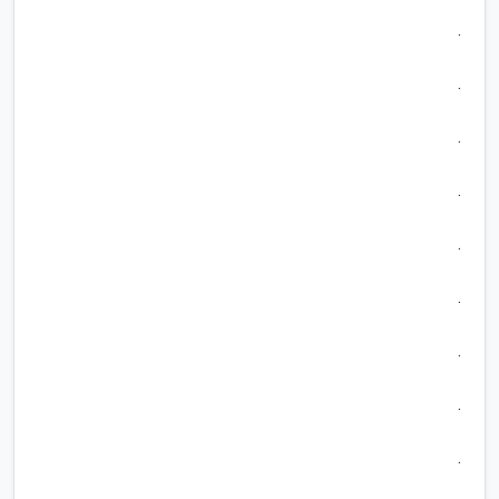
.
.
.
.
.
.
.
.
.