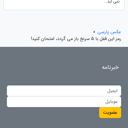
نمی آید...
عکس پارسی
»
رمز این قفل با 5 سرنخ باز می گردد، امتحان کنید!
خبرنامه
عضویت