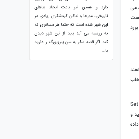
 می
دارد و همین امر باعث ایجاد بناهای
تاریخی، موزها و اماکن گردشگری زیادی در
یست
این شهر شده است که حتما هر مسافری که
ورد
به روسیه می آید باید از این شهر دیدن
کند. اگر قصد سفر به سن پترزبورگ را دارید
با...
هند
انتخاب
Settin &
رد کنید و
اده