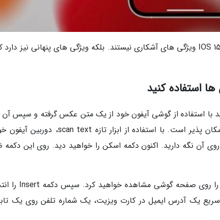
به گزارش خبرنگاران، اکنون همه ویژگی های خوب IOS 15 ویژگی های آشکاری نیستند. بلکه ویژگی های پنهانی نیز دار
ها استفاده کنید
تید با استفاده از گوشی آیفون خود از یک متن عکس گرفته و سپس آن را
یک ایمیل یا سند کپی کنید؟ با IOS 15 این کار امکان پذیر است. با استفاده از ابزار تازه can text
روی آن نگه دارید. اکنون دکمه اسکن را خواهید دید. روی این دکمه ض
در این صورت متنی که گوشی شما شناسایی کرده را روی صفحه گوشی م
سریع یک آدرس ایمیل در کارت ویزیت، یک شماره تلفن روی یک تابلو