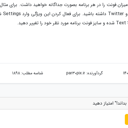
 میزان فونت را در هر برنامه بصورت جداگانه خواهید داشت. برای مثال
توانید میزان فونت های مختلفی بر
گردآورنده:
par30pix.ir
شناسه مطلب: 1898