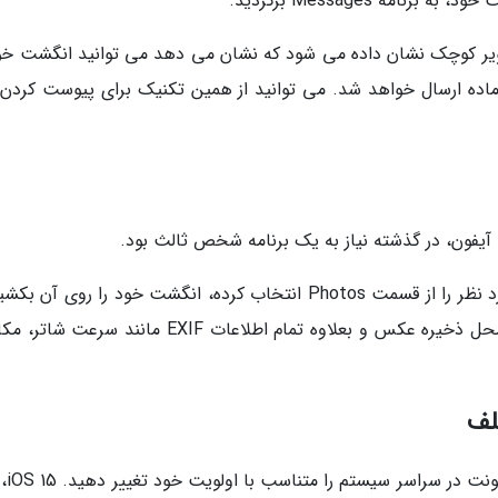
ه Messages برگردید.
صویر کوچک نشان داده می شود که نشان می دهد می توانید انگشت خود
آماده ارسال خواهد شد. می توانید از همین تکنیک برای پیوست کردن
اکنون برای مشاهده جزئیات یک عکس، تصویر مورد نظر را از قسمت Photos انتخاب کرده، انگشت خود را روی آن
یک نمای اطلاعاتی باز شود که جزئیات مربوط به محل ذخیره عکس و بعلاوه تمام اطلاعات EXIF مانند 
لف
در نسخه های قبلی IOS 