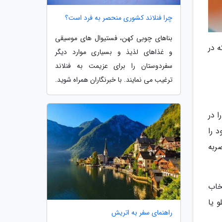
چرا فنلاند کشوری منحصر به فرد است؟
بناهای چوبی کهن، فستیوال های موسیقی
د که در
و غذاهای لذیذ و بسیاری موارد دیگر
سفردوستان را برای عزیمت به فنلاند
ترغیب می نمایند. با خبرنگاران همراه شوید.
 در
s، دوربین آیفون خود را
ربه
شاهده خواهید کرد. سپس دکمه Insert را انتخاب
 یا
راهنمای سفر به اتریش