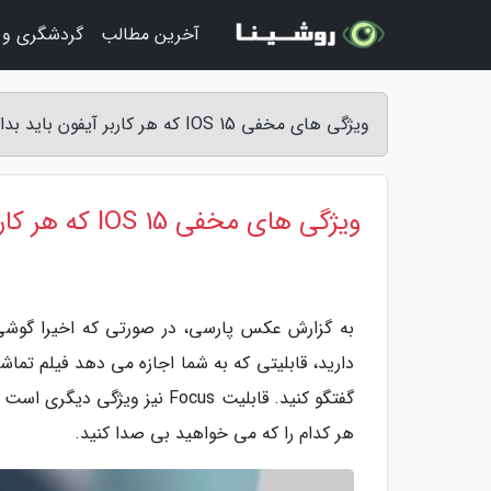
آخرین مطالب
گردشگری و 
ویژگی های مخفی IOS 15 که هر کاربر آیفون باید بداند! - عکس پارسی
ویژگی های مخفی IOS 15 که هر کاربر آیفون باید بداند!
گفتگو کنید. قابلیت Focus نی
هر کدام را که می خواهید بی صدا کنید.