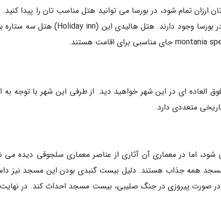
ارزان تمام شود، در بورسا می توانید هتل مناسب تان را پیدا کنید. 
های پنج ستاره لوکس تا هتل های ارزان قیمت تر در بورسا وجود دارند. هتل هالیدی این (oliday inn
ق العاده ای در این شهر خواهید دید. از طرفی این شهر با توجه به ای
اریخی متعددی دارد.
ود، اما در معماری آن آثاری از عناصر معماری سلجوقی دیده می ش
 مسجد همه جذاب هستند. دلیل بیست گنبدی بودن این مسجد نیز داس
که در صورت پیروزی در جنگ صلیبی، بیست مسجد احداث کند. در نهایت 