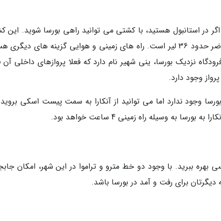
اگر در استانبول هستید، با کشتی می توانید راهی بورسا شوید. این ک
ها در روز 7 بار حرکت دارند و هزینه آن در حال حاضر حدود 36 لیر است. راه های زمینی و هوایی گزینه های دیگر
رودگاه نزدیک بورسا، ینی شهیر نام دارد که فعلا پروازهای داخلی آن 
پرواز وجود دارد.
بورسا وجود ندارد اما می توانید از آنکارا به سمت پیست اسکی بروید 
سا به وسیله راه زمینی 4 ساعت خواهد بود.
ی بهره ببرید. با وجود دو خط مترو و تراموا در این شهر، امکان جابج
ه دیگرتان برای رفت و آمد در بورسا باشد.