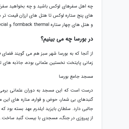
چه اهل سفرهای لوکس باشید و چه بخواهید سفرتان 
و هتل های چهار ستاره formback thermal و montania special جای مناسبی برای اقامت هستند.
در بورسا چه می بینیم؟
از آنجا که به بورسا شهر سبز هم می گویند فضای فو
زمانی پایتخت نخستین عثمانی بوده، جاذبه های ت
مسجد جامع بورسا
درست است که این مسجد به دوران عثمانی برمی ش
گنبدهای بی شمار، حوض و فواره، مناره های این
جالبی دارد. سلطان بایزید ایلدرم عهد بسته بود 
از پیروزی در جنگ، مسجدی با بیست گنبد ساخت.