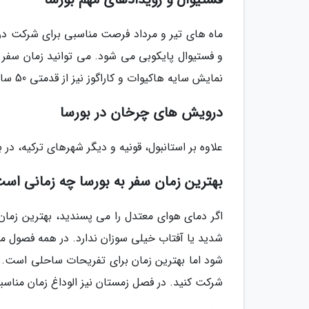
ماه های تیر و مرداد فرصت مناسبی برای شرکت در
و فستیوال پایکوبی می شود. می توانید زمان سفر به
نمایش سایه هاکیوات و کاراگوز نیز از قدمتی 50 ساله در این شهر برخوردار است. شرکت در این جشنواره را از دست ندهید.
درویش های چرخان در بورسا
علاوه بر استانبول، قونیه و دیگر شهرهای ترکیه، در 
بهترین زمان سفر به بورسا چه زمانی اس
اگر دمای هوای معتدل را می پسندید، بهترین زمان 
شدید یا آفتاب خیلی سوزان ندارد. در همه فصول م
شود اما بهترین زمان برای تفریحات ساحلی است. ه
شرکت کنید. در فصل زمستان نیز الوداغ زمان مناسب