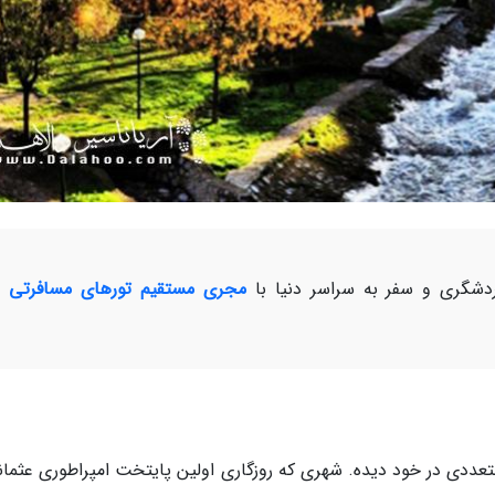
شگری و سفر به سراسر دنیا با
مجری مستقیم تورهای مسافرتی و
کومت های متعددی در خود دیده. شهری که روزگاری اولین پایتخت امپراطوری عثما