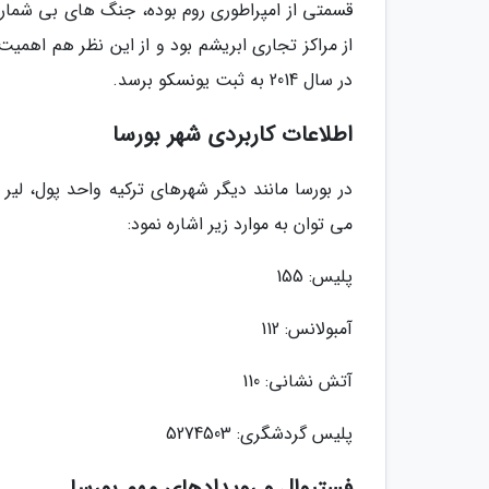
قسمتی از امپراطوری روم بوده، جنگ های بی شماری 
از مراکز تجاری ابریشم بود و از این نظر هم اهم
در سال 2014 به ثبت یونسکو برسد.
اطلاعات کاربردی شهر بورسا
در بورسا مانند دیگر شهرهای ترکیه واحد پول، لیر
می توان به موارد زیر اشاره نمود:
پلیس: 155
آمبولانس: 112
آتش نشانی: 110
پلیس گردشگری: 5274503
فستیوال و رویدادهای مهم بورسا