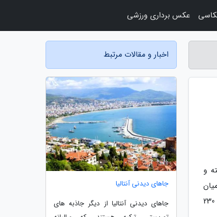
کاسی
عکس برداری ورزشی
اخبار و مقالات مرتبط
ه و
جاهای دیدنی آنتالیا
یان
کوه های اولوداغ محصور شده و جذابیت های بی شماری دارد. بورسا فاصله چندانی از استانبول ندارد؛ چیزی حدود 230
جاهای دیدنی آنتالیا از دیگر جاذبه های
توریستی ترکیه هستند، که سالیانه