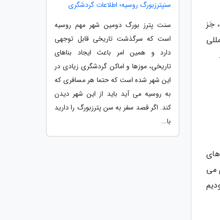
سنپترزبورگ روسیه؛ اطلاعات گردشگری
جَز
سنت پترز بورگ دومین شهر مهم روسیه
است که سرگذشت تاریخی قابل توجهی
مللی
دارد و همین امر باعث ایجاد بناهای
تاریخی، موزها و اماکن گردشگری زیادی در
این شهر شده است که حتما هر مسافری که
به روسیه می آید باید از این شهر دیدن
کند. اگر قصد سفر به سن پترزبورگ را دارید
با...
های
 می
دیم