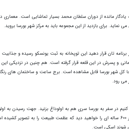
یادگار مانده از دوران سلطان محمد بسیار تماشایی است. معماری در
ماید. برای بازدید از این مجموعه باید به مرکز شهر بورسا بروید.
 در برنامه تان قرار دهید این توپخانه به ثبت یونسکو رسیده و جذابیت
عثمانی و پسرش در این قلعه قرار گرفته است. هم چنین در نزدیکی این 
 آنجا کل شهر بورسا قابل مشاهده است. برج ساعت و ساختمان های رنگا
 می رود.
 کنیم در سفر به بورسا سری هم به اولوداغ بزنید. جهت رسیدن به اولو
جنگلی و چشم نواز است. در میان راه اولوداغ چنار 600 ساله ای را خواهید دید که عظمت طبیعت را به تصویر کشید
می شوند اسکی است.