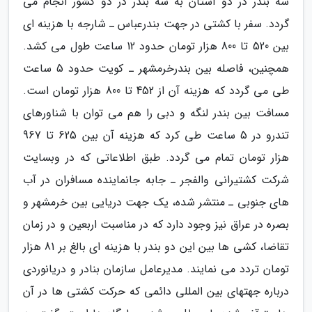
سه بندر در دو استان به سه بندر در دو کشور انجام می
گردد. سفر با کشتی در جهت بندرعباس ـ شارجه با هزینه ای
بین 520 تا 800 هزار تومان حدود 12 ساعت طول می کشد.
همچنین، فاصله بین بندرخرمشهر ـ کویت حدود 5 ساعت
طی می گردد که هزینه آن از 452 تا 800 هزار تومان است.
مسافت بین بندر لنگه و دبی را هم می توان با شناورهای
تندرو در 5 ساعت طی کرد که هزینه آن بین 625 تا 967
هزار تومان تمام می گردد. طبق اطلاعاتی که در وبسایت
شرکت کشتیرانی والفجر ـ جابه جانماینده مسافران در آب
های جنوبی ـ منتشر شده، یک جهت دریایی بین خرمشهر و
بصره در عراق نیز وجود دارد که در مناسبت اربعین و در زمان
تقاضا، کشی ها بین این دو بندر با هزینه ای بالغ بر 81 هزار
تومان تردد می نمایند. مدیرعامل سازمان بنادر و دریانوردی
درباره جهتهای بین المللی دائمی که حرکت کشتی ها در آن