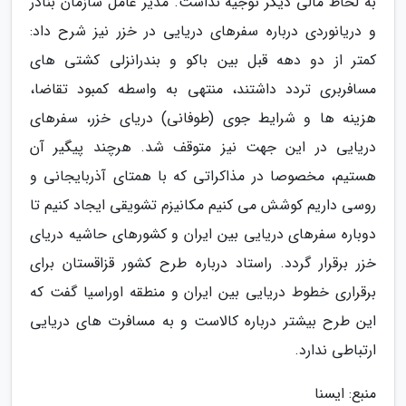
به لحاظ مالی دیگر توجیه نداشت. مدیر عامل سازمان بنادر
و دریانوردی درباره سفرهای دریایی در خزر نیز شرح داد:
کمتر از دو دهه قبل بین باکو و بندرانزلی کشتی های
مسافربری تردد داشتند، منتهی به واسطه کمبود تقاضا،
هزینه ها و شرایط جوی (طوفانی) دریای خزر، سفرهای
دریایی در این جهت نیز متوقف شد. هرچند پیگیر آن
هستیم، مخصوصا در مذاکراتی که با همتای آذربایجانی و
روسی داریم کوشش می کنیم مکانیزم تشویقی ایجاد کنیم تا
دوباره سفرهای دریایی بین ایران و کشورهای حاشیه دریای
خزر برقرار گردد. راستاد درباره طرح کشور قزاقستان برای
برقراری خطوط دریایی بین ایران و منطقه اوراسیا گفت که
این طرح بیشتر درباره کالاست و به مسافرت های دریایی
ارتباطی ندارد.
منبع: ایسنا