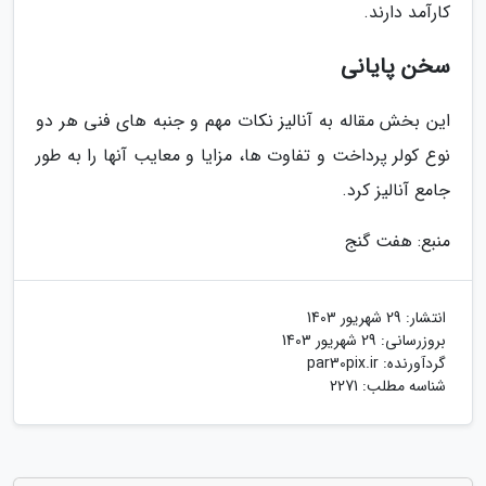
کارآمد دارند.
سخن پایانی
این بخش مقاله به آنالیز نکات مهم و جنبه های فنی هر دو
نوع کولر پرداخت و تفاوت ها، مزایا و معایب آنها را به طور
جامع آنالیز کرد.
منبع: هفت گنج
انتشار:
29 شهریور 1403
بروزرسانی:
29 شهریور 1403
گردآورنده:
par30pix.ir
شناسه مطلب: 2271