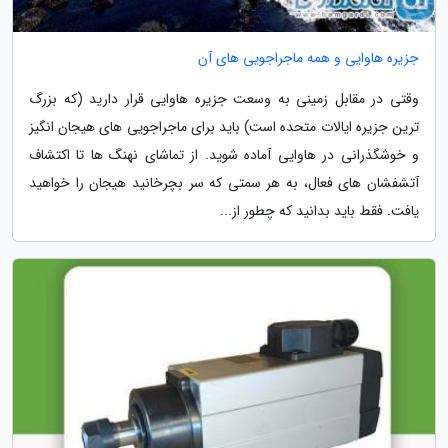
جزیره هاوایی و همه ماجراجویی های آن
وقتی در مقابل زمینی به وسعت جزیره هاوایی قرار دارید (که بزرگ
ترین جزیره ایالات متحده است) باید برای ماجراجویی های هیجان انگیز
و خوشگذرانی در هاوایی آماده شوید. از تماشای نهنگ ها تا اکتشاف
آتشفشان های فعال، به هر سمتی که سر بچرخانید هیجان را خواهید
یافت. فقط باید بدانید که چطور از...