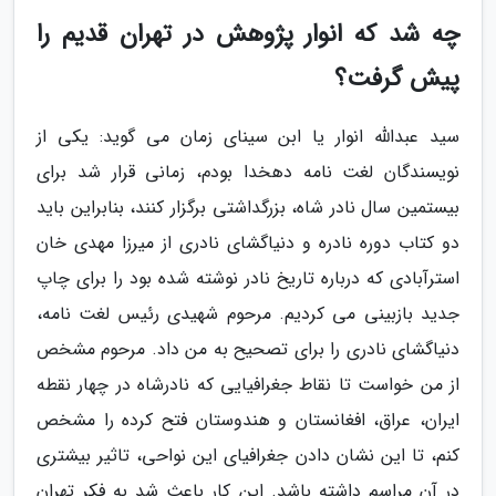
چه شد که انوار پژوهش در تهران قدیم را
پیش گرفت؟
سید عبدالله انوار یا ابن سینای زمان می گوید: یکی از
نویسندگان لغت نامه دهخدا بودم، زمانی قرار شد برای
بیستمین سال نادر شاه، بزرگداشتی برگزار کنند، بنابراین باید
دو کتاب دوره نادره و دنیاگشای نادری از میرزا مهدی خان
استرآبادی که درباره تاریخ نادر نوشته شده بود را برای چاپ
جدید بازبینی می کردیم. مرحوم شهیدی رئیس لغت نامه،
دنیاگشای نادری را برای تصحیح به من داد. مرحوم مشخص
از من خواست تا نقاط جغرافیایی که نادرشاه در چهار نقطه
ایران، عراق، افغانستان و هندوستان فتح کرده را مشخص
کنم، تا این نشان دادن جغرافیای این نواحی، تاثیر بیشتری
در آن مراسم داشته باشد. این کار باعث شد به فکر تهران