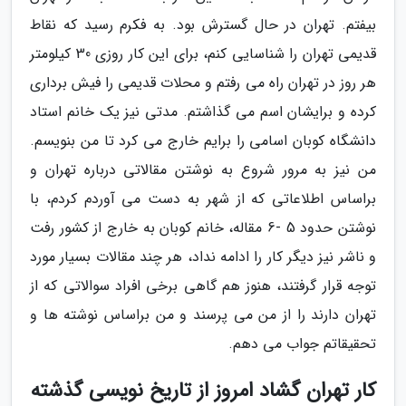
بیفتم. تهران در حال گسترش بود. به فکرم رسید که نقاط
قدیمی تهران را شناسایی کنم، برای این کار روزی 30 کیلومتر
هر روز در تهران راه می رفتم و محلات قدیمی را فیش برداری
کرده و برایشان اسم می گذاشتم. مدتی نیز یک خانم استاد
دانشگاه کوبان اسامی را برایم خارج می کرد تا من بنویسم.
من نیز به مرور شروع به نوشتن مقالاتی درباره تهران و
براساس اطلاعاتی که از شهر به دست می آوردم کردم، با
نوشتن حدود 5 -6 مقاله، خانم کوبان به خارج از کشور رفت
و ناشر نیز دیگر کار را ادامه نداد، هر چند مقالات بسیار مورد
توجه قرار گرفتند، هنوز هم گاهی برخی افراد سوالاتی که از
تهران دارند را از من می پرسند و من براساس نوشته ها و
تحقیقاتم جواب می دهم.
کار تهران گشاد امروز از تاریخ نویسی گذشته