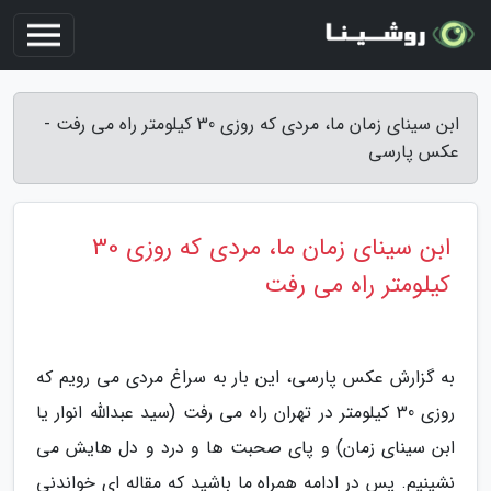
ابن سینای زمان ما، مردی که روزی 30 کیلومتر راه می رفت -
عکس پارسی
ابن سینای زمان ما، مردی که روزی 30
کیلومتر راه می رفت
به گزارش عکس پارسی، این بار به سراغ مردی می رویم که
روزی 30 کیلومتر در تهران راه می رفت (سید عبدالله انوار یا
ابن سینای زمان) و پای صحبت ها و درد و دل هایش می
نشینیم. پس در ادامه همراه ما باشید که مقاله ای خواندنی