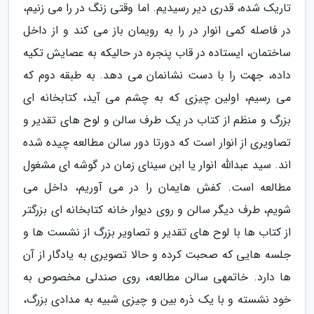
تاریک شده، قدری دیر رسیدیم. اما وقتی زنگ در را می زنیم،
در فاصله کمی انوار در را به رویمان باز می کند و از داخل
ساختمان، ایستاده در قاب پنجره در حالیکه به عصایش تکیه
داده، جهت را با دست نشانمان می دهد. به طبقه دوم که
می رسیم، اولین چیزی که به چشم می آید، کتابخانه ای
بزرگ و منظم از کتاب در یک طرف سالن و لوح های تقدیر و
تصاویری از انوار است که دورتا دور سالن مطالعه چیده شده
اند. سید عبدالله انوار یا ابن سینای زمان در گوشه ای مشغول
مطالعه است. کفش هایمان را در می آوریم، داخل می
شویم، طرف دیگر سالن و روی دیوار خانه کتابخانه ای بزرگتر
از کتاب ها با لوح های تقدیر و تصاویر بزرگ از نشست ها و
جلسه هایی که صحبت کرده و حالا تصویری به یادگار از آن
ها دارد. خاتمهی سالن مطالعه، روی صندلی مخصوص به
خود نشسته و با یک ذره بین و چیزی شبیه به مدادی بزرگ،