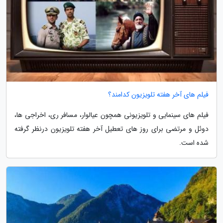
فیلم های آخر هفته تلویزیون کدامند؟
فیلم های سینمایی و تلویزیونی همچون عیالوار، مسافر ری، اخراجی ها،
دوئل و مرتضی برای روز های تعطیل آخر هفته تلویزیون درنظر گرفته
شده است.