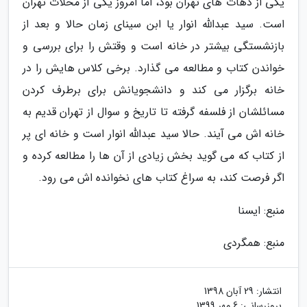
یکی از دهات های تهران بود، اما امروز یکی از محلات تهران
است. سید عبدالله انوار یا ابن سینای زمان حالا و بعد از
بازنشستگی بیشتر در خانه است و وقتش را برای بررسی و
خواندن کتاب و مطالعه می گذارد. برخی کلاس هایش را در
خانه برگزار می کند و دانشجویانش برای برطرف کردن
مسائلشان از فلسفه گرفته تا تاریخ و سوال از تهران قدیم به
خانه اش می آیند. حالا سید عبدالله انوار است و خانه ای پر
از کتاب که می گوید بخش زیادی از آن ها را مطالعه کرده و
اگر فرصت کند، به سراغ کتاب های نخوانده اش می رود.
منبع: ایسنا
منبع: همگردی
انتشار:
29 آبان 1398
بروزرسانی:
6 مهر 1399