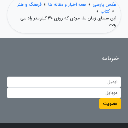
عکس پارسی
»
همه اخبار و مقاله ها
»
فرهنگ و هنر
»
کتاب
»
ابن سینای زمان ما، مردی که روزی 30 کیلومتر راه می
رفت
خبرنامه
عضویت