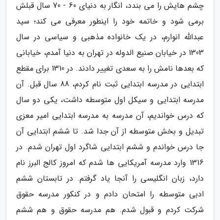
چشم هایش را می بندد، انگار به دنیای 60 - 70 سال قبلش
برمی شود و خاتمه خود را اینطور معرفی می کند؛ سید
عبدالله انوارم، در یک خانواده مذهبی و سیاسی در سال
1303 در خیابان صنیع الدوله در تهران به دنیا آمدم، خیابانی
که بعدها نامش را به سعدی تغییر دادند. در 1310 برای مقطع
ابتدایی در مدرسه ابتدایی ثبت نام کردم، 88 سال قبل. آن
مدرسه ابتدایی و سیکل اول متوسطه داشت، یکی دو سال
که درس خواندیم، آن مدرسه به مدرسه ابتدایی امیر معزی
تبدیل و بخش متوسطه از آن جدا شد. تا ششم ابتدایی آن
جا درس خواندم و ششم ابتدایی شاگرد اول تهران شدم. در
1316 وارد مدرسه آمریکایی ها شدم که امروز کالج البرز نام
دارد، زبان انگلیسی را آنجا یاد گرفتم. در تابستان ششم
ادبی متوسطه را امتحان دادم و در کنکور مدرسه حقوق
شرکت کردم و قبول شدم. هم مدرسه حقوق و هم ششم