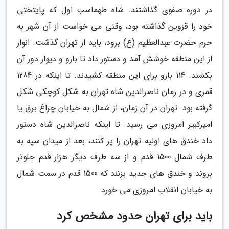
در دوره صفوی گذاشتند. شاه طهماسب اول که پایتختی
خود را قزوین گذاشته بود، وقتی می خواست از آن شهر به
حرم حضرت عبدالعظیم (ع) برود، باید از تهران گذشت. انوار
از این منطقه خوشش آمد و دستور داد تا بارو و دیوار دور آن
بکشند. 114 بارو برای این منطقه کشیدند. تا اینکه در 1284
قمری و در زمان ناصرالدین شاه تهران به شکل کوچکی شکل
گرفته بود. تهران در آن زمان، از شمال به خیابان چراغ برق یا
امیرکبیر امروزی می رسید. تا اینکه ناصرالدین شاه دستور
داد خندق های اولیه تهران را پر کنند، بعد از میدان سپه به
طرف شمال 1500 قدم و از سه طرف دیگر هزار قدم جلوتر
بروند و خندق های جدید بزنند که 1500 قدم در سمت شمال
به خیابان انقلاب امروزی می خورد.
باید برای تهران حدود مشخص کرد