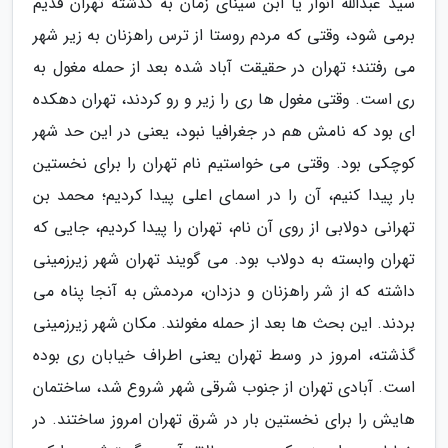
سید عبدالله انوار یا ابن سینای زمان به گذشته تهران قدیم
برمی شود، وقتی که مردم روستا از ترس راهزنان به زیر شهر
می رفتند؛ تهران در حقیقت آباد شده بعد از حمله مغول به
ری است. وقتی مغول ها ری را زیر و رو کردند، تهران دهکده
ای بود که نامش هم در جغرافیا نبود، یعنی در این حد شهر
کوچکی بود. وقتی می خواستیم نام تهران را برای نخستین
بار پیدا کنیم، آن را در اسمای اعلی پیدا کردیم؛ محمد بن
تهرانی دولابی از روی آن نام، تهران را پیدا کردیم، جایی که
تهران وابسته به دولاب بود. می گویند تهران شهر زیرزمینی
داشته که از شر راهزنان و دزدان، مردمش به آنجا پناه می
بردند. این بحث ها بعد از حمله مغولند. مکان شهر زیرزمینی
گذشته، امروز در وسط تهران یعنی اطراف خیابان ری بوده
است. آبادی تهران از جنوب شرقی شهر شروع شد، ساختمان
هایش را برای نخستین بار در شرق تهران امروز ساختند. در