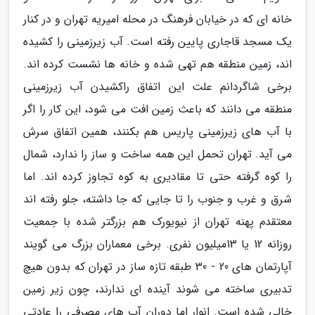
خانه ای که در خیابان فرهنگ در محله امیریه تهران و در کنار
یک مسجد قاجاری پایین رفته است. آب زیرزمینی را کشیده
اند، زمین منطقه هم تهی شده و خانه ها نشست کرده اند.
برخی شاگردانم علت این اتفاق راکشیدن آب زیرزمینی
منطقه می دانند که باعث زمین افت می شود، این کار را اگر
با آب های زیرزمینی پاریس هم بکنند، همین اتفاق سرش
می آید. تهران تحمل این همه ساخت و ساز را ندارد، شمال
را کوه گرفته حتی تا مقادیری به کوه تجاوز کرده اند. اما
شرق و غرب و جنوب را تا جایی که جا داشته، جلو رفته اند
معتقدم پهنه تهران از نیویورک هم بزرگتر شده با جمعیت
روزانه 12 یا 13میلیون نفری. برخی معماران بزرگ می گویند
آپارتمان های 20 - 30 طبقه تازه ساز در تهران که بدون هیچ
تدبیری ساخته می شوند آینده ای ندارند، چون زیر زمین
خالی شده است. انوار اما دوران آب های مصرفی را عادتی