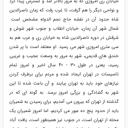
خیابان ری امروزی که به مرور بالاتر آمد و گسترش پیدا کرد
و نواحی دیگر را هم گرفت، تا غرب رفت که زمان ناصرالدین
شاه حدود آن در نقشه حاج نجم الدوله مشخص است.
شمال شهر آن زمان، خیابان انقلاب و جنوب شهر شوش و
شرقش در دوره ناصرالدین شاه به خیابان ری و غرب هم به
سی متری امروزی شهر می رسید. او معتقد است با پر شدن
خندق های قدیمی، شهر به مرور به وسعت عجیب و غریبی
رسید، یعنی در طول 30 - 40 سال اخیر و امروز تمام
تاسیسات در تهران ایجاد شده و مردم برای برطرف کردن
نیازهای خود باید به تهران بیایند و آن باعث شده تا این
شهر به گشادگی و بزرگی امروز برسد. به گونه ای که در
گذشته از تهران که بیرون می آمدیم، برای رسیدن به شمیران
باید از حدود پنج ده عبور می کردیم، اما امروز شمیران یک
محله از تهران است، در جنوب نیز همینطور است، یافت آباد