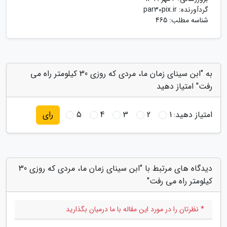
گردآورنده:
par30pix.ir
شناسه مطلب: 465
به "ابن سینای زمان ما، مردی که روزی 30 کیلومتر راه می
رفت" امتیاز دهید
امتیاز دهید:
1
2
3
4
5
رای
دیدگاه های مرتبط با "ابن سینای زمان ما، مردی که روزی 30
کیلومتر راه می رفت"
* نظرتان را در مورد این مقاله با ما درمیان بگذارید