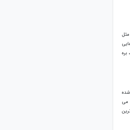
 مثل
ایی
 بره
 شده
 می
رین