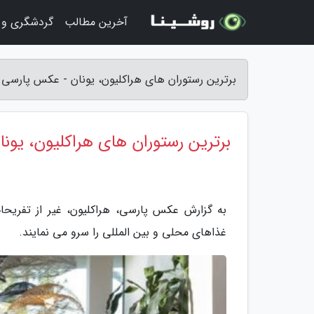
آخرین مطالب
گردشگری و 
برترین رستوران های هراکلیون، یونان - عکس پارسی
برترین رستوران های هراکلیون، یونا
به گزارش عکس پارسی، هراکلیون، غیر از تفریحا
غذاهای محلی و بین المللی را سرو می نمایند.