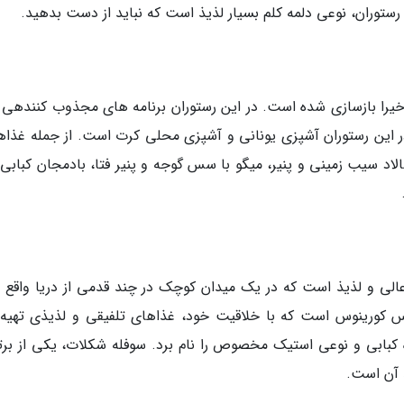
رستوران، نوعی دلمه کلم بسیار لذیذ است که نباید از دست بدهید.
که البته اخیرا بازسازی شده است. در این رستوران برنامه های مجذوب کنندهی
 این رستوران آشپزی یونانی و آشپزی محلی کرت است. از جمله غذاه
لاد سیب زمینی و پنیر، میگو با سس گوجه و پنیر فتا، بادمجان کبابی،
 با غذاهای عالی و لذیذ است که در یک میدان کوچک در چند قدمی از دریا واقع
س کورینوس است که با خلاقیت خود، غذاهای تلفیقی و لذیذی تهیه
ره کبابی و نوعی استیک مخصوص را نام برد. سوفله شکلات، یکی از برت
 آن است.