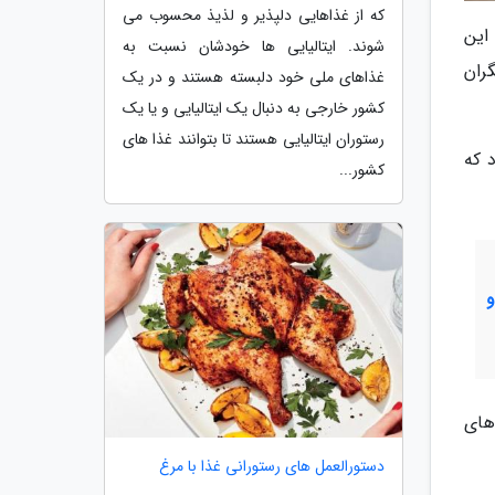
که از غذاهایی دلپذیر و لذیذ محسوب می
این
شوند. ایتالیایی ها خودشان نسبت به
ران
غذاهای ملی خود دلبسته هستند و در یک
کشور خارجی به دنبال یک ایتالیایی و یا یک
رستوران ایتالیایی هستند تا بتوانند غذا های
 که
کشور...
های
دستورالعمل های رستورانی غذا با مرغ