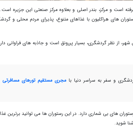
گرفته است و مرکز، بندر اصلی و بعلاوه مرکز صنعتی این جزیره است. 
توران های هراکلیون با غذاهای متنوع، پذیرای مردم محلی و گردشگ
شهر، از نظر گردشگری، بسیار پررونق است و جاذبه های فراوانی دارد
شگری و سفر به سراسر دنیا با
مجری مستقیم تورهای مسافرتی و
ران های بی شماری دارد. در این رستوران ها می توانید برترین غذا
نا شوید.