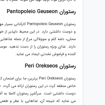
رستوران Pantopoleio Geuseon
رستوران poleio Geuseon
و دوست داشتنی دارد. در این محیط دلپذیر از خ
محلی، دلمه کلم و سوولاکی مرغ از جمله غذاهای
دارند. غذای ویژه رستوران را از دست ندهید. مو
کننده و فراموش نشدنی ایجاد می نماید.
رستوران Peri Orekseos
رستوران Peri Orekseos برترین 
خاص منطقه کرت در این رستوران ارائه می گردد. 
دوست داشتنی است. سرآشپز رستوران کاملا به آشپز
می نماید که نتیجه آن، غذاهایی با عطر و طعمی 