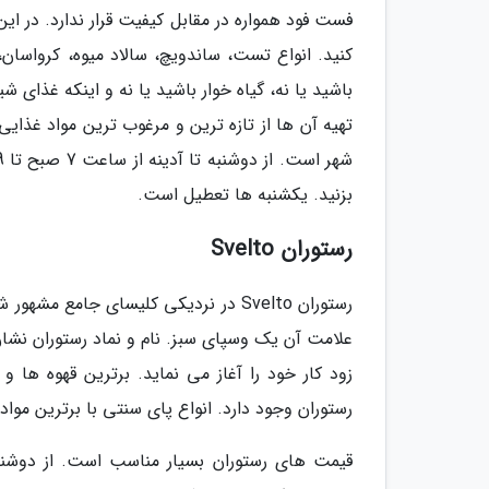
فست فود همواره در مقابل کیفیت قرار ندارد. در این 
کنید. انواع تست، ساندویچ، سالاد میوه، کرواسان،
باشید یا نه، گیاه خوار باشید یا نه و اینکه غذای ش
تهیه آن ها از تازه ترین و مرغوب ترین مواد غذای
بزنید. یکشنبه ها تعطیل است.
رستوران Svelto
رستوران Svelto در نردیکی کلیسای جامع
علامت آن یک وسپای سبز. نام و نماد رستوران نشا
زود کار خود را آغاز می نماید. برترین قهوه ها و 
رستوران وجود دارد. انواع پای سنتی با برترین موا