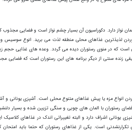
Panto کارکنانی بسیار مهمان نواز دارد. دکوراسیون آن بسیار چشم نواز است و فضایی مجذوب 
وردن لذیذترین غذاهای محلی منطقه لذت می برید. انوع سوسیس و پ
ی است که در منوی رستوران دیده می گردد. وعده های غذایی حجم زی
سیقی زنده سنتی از دیگر برنامه های این رستوران است که فضایی مج
جا برای امتحان کردن انواع مزه یا پیش غذاهای متنوع محلی است. آشپزی یونانی و آ
فضای رستوران با المان های چوبی و سنگی تزیین شده و بسیار دلنشی
ی یونانی اشراف دارد و البته تغییراتی اندک در غذاهای کلاسیک ای
تکرارنشدنی است. یکی از غذاهای رستوران که حتما باید امتحان کن