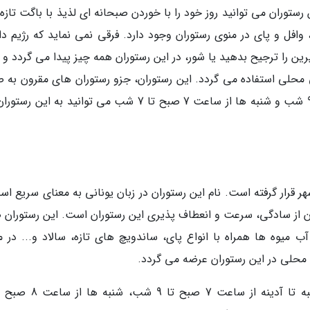
رستوران می توانید روز خود را با خوردن صبحانه ای لذیذ با باگت تازه 
 وافل و پای در منوی رستوران وجود دارد. فرقی نمی نماید که رژیم دا
یرین را ترجیح بدهید یا شور، در این رستوران همه چیز پیدا می گردد و 
ی محلی استفاده می گردد. این رستوران، جزو رستوران های مقرون به ص
شهر است. از دوشنبه تا آدینه از ساعت 7 صبح تا 9 شب و شنبه ها از ساعت 7 صبح تا 7 شب می توانید به ا
 مشهور شهر قرار گرفته است. نام این رستوران در زبان یونانی به معنای سریع ا
ن از سادگی، سرعت و انعطاف پذیری این رستوران است. این رستوران 
آب میوه ها همراه با انواع پای، ساندویچ های تازه، سالاد و... در م
د محلی در این رستوران عرضه می گردد.