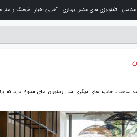
عکاسی
تکنولوژی های عکس برداری
آخرین اخبار
فرهنگ و هنر ع
ن
ت ساحلی، جاذبه های دیگری مثل رستوران های متنوع دارد که برت