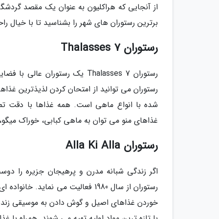
از آنجایی که هراکلیون به عنوان یک مقصد گردشگر
برترین رستوران های شهر را بشناسید تا با خیال راح
رستوران 7 Thalasses
رستوران می توانید از امتحان کردن لذیذترین غذاه
شده با انواع ماهی است. همه غذاها با دقت تمام 
غذاهای منو می توان به ماهی کبابی، خوراک میگو، 
رستوران Alla Ki Alla
خوردن غذاهای اصیل و گوش دادن به موسیقی زنده
با تازه ترین مواد اولیه تهیه می شوند. همراه با 