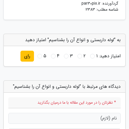
گردآورنده:
par30pix.ir
شناسه مطلب: 2383
به "لوله داربستی و انواع آن را بشناسیم" امتیاز دهید
امتیاز دهید:
1
2
3
4
5
رای
دیدگاه های مرتبط با "لوله داربستی و انواع آن را بشناسیم"
* نظرتان را در مورد این مقاله با ما درمیان بگذارید