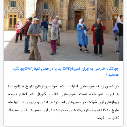
جهانگرد خارجی به ایران نمی&zwnjآید یا در فصل کم&zwnjجهانگرد
هستیم؟
در همین زمینه هواپیمایی امارات اعلام نموده پروازهای تاریخ 8 ژانویه تا
8 فوریه لغو شده است. هواپیمایی اطلس گلوبال هم اعلام نموده
پروازهای این شرکت در مسیرهای آمستردام، لندن و پاریس تا انتها ماه
مارچ 2020 لغو و تمام بلیت های صادرشده در این مسیرها لغو و استرداد
کامل می گردد.