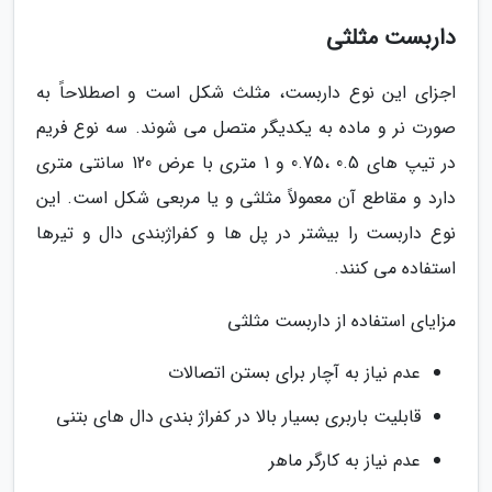
داربست مثلثی
اجزای این نوع داربست، مثلث شکل است و اصطلاحاً به
صورت نر و ماده به یکدیگر متصل می شوند. سه نوع فریم
در تیپ های 0.5 ،0.75 و 1 متری با عرض 120 سانتی متری
دارد و مقاطع آن معمولاً مثلثی و یا مربعی شکل است. این
نوع داربست را بیشتر در پل ها و کفراژبندی دال و تیرها
استفاده می کنند.
مزایای استفاده از داربست مثلثی
عدم نیاز به آچار برای بستن اتصالات
قابلیت باربری بسیار بالا در کفراژ بندی دال های بتنی
عدم نیاز به کارگر ماهر