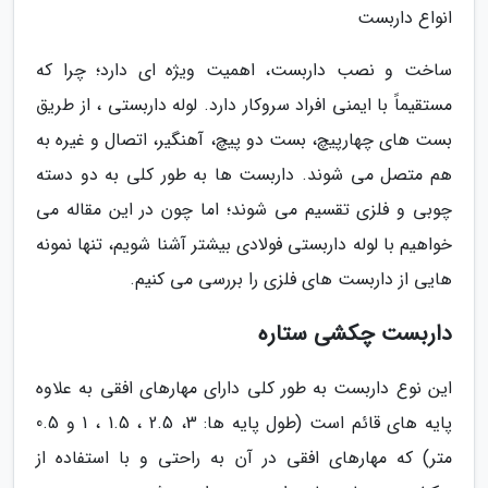
انواع داربست
ساخت و نصب داربست، اهمیت ویژه ای دارد؛ چرا که
مستقیماً با ایمنی افراد سروکار دارد. لوله داربستی ، از طریق
بست های چهارپیچ، بست دو پیچ، آهنگیر، اتصال و غیره به
هم متصل می شوند. داربست ها به طور کلی به دو دسته
چوبی و فلزی تقسیم می شوند؛ اما چون در این مقاله می
خواهیم با لوله داربستی فولادی بیشتر آشنا شویم، تنها نمونه
هایی از داربست های فلزی را بررسی می کنیم.
داربست چکشی ستاره
این نوع داربست به طور کلی دارای مهارهای افقی به علاوه
پایه های قائم است (طول پایه ها: 3، 2.5 ، 1.5 ، 1 و 0.5
متر) که مهارهای افقی در آن به راحتی و با استفاده از