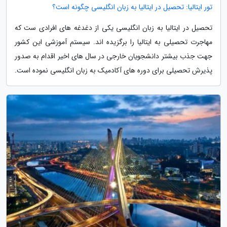
تور ایتالیا: تحصیل در ایتالیا به زبان انگلیسی چگونه است؟
تحصیل در ایتالیا به زبان انگلیسی یکی از دغدغه های افرادی ست که
مهاجرت تحصیلی به ایتالیا را برگزیده اند. سیستم آموزشی این کشور
جهت جذب بیشتر دانشجویان خارجی در سال های اخیر اقدام به صدور
پذیرش تحصیلی برای دوره های آکادمیک به زبان انگلیسی نموده است.