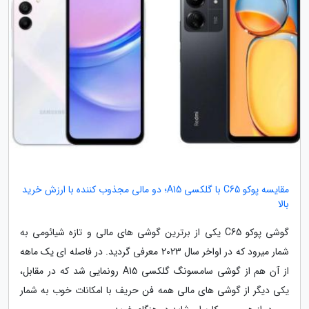
مقایسه پوکو C65 با گلکسی A15؛ دو مالی مجذوب کننده با ارزش خرید
بالا
گوشی پوکو C65 یکی از برترین گوشی های مالی و تازه شیائومی به
شمار میرود که در اواخر سال 2023 معرفی گردید. در فاصله ای یک ماهه
از آن هم از گوشی سامسونگ گلکسی A15 رونمایی شد که در مقابل،
یکی دیگر از گوشی های مالی همه فن حریف با امکانات خوب به شمار