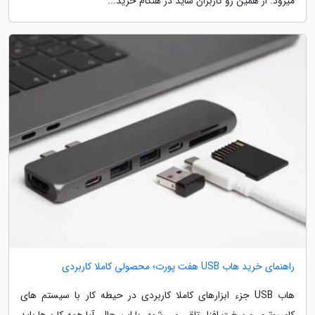
میرود. از همین رو کاربران شاید در هنگام خرید...
راهنمای خرید هاب USB هفت پورت؛ محصولی کاملا کاربردی
هاب USB جزء ابزارهای کاملا کاربردی در حیطه کار با سیستم های
کامپیوتری و سخت افزار تلقی می شود. با این حال، آیا همه کاربرها باید