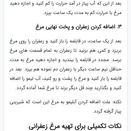
بعد از این که آب پیاز در آمد حرارت را کم کنید و اجازه دهید
مرغ با حرارت کم به مدت یک ساعت بپزد.
3. اضافه کردن زعفران و پخت نهایی مرغ
بعد از یک ساعت، در قابلمه را باز کنید و زعفران را روی مرغ
بریزد و کمی هم بزنید تا زعفران به تمام قسمت های مرغ
برسد. مجدد در قابلمه را ببندید و اجازه دهید مرغ به مدت
حداقل نیم ساعت دیگر با زعفران دم نموده هم بپزد. بعد در
قابلمه را باز کنید و مرغ را پشت و رو کنید، آب لیمو را اضافه
کنید و بگذارید چند قل دیگر بزند تا مرغ شما آماده گردد.
نکته: علت اضافه کردن آبلیمو به مرغ این است که شیرینی
پیاز گرفته گردد.
نکات تکمیلی برای تهیه مرغ زعفرانی