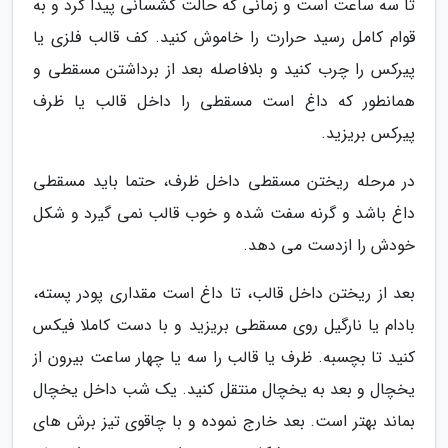
تا سه ساعت است و زمانی که حالت کشسانی پیدا کرد و به
قوام کامل رسید حرارت را خاموش کنید. کف قالب فلزی یا
پیرکس را چرب کنید و بلافاصله بعد از برداشتن مسقطی و
همانطور که داغ است مسقطی را داخل قالب یا ظرف
پیرکس بریزید.
در مرحله ریختن مسقطی داخل ظرف، حتما باید مسقطی
داغ باشد و گرنه سفت شده و خوب قالب نمی گیرد و شکل
خودش را ازدست می دهد.
بعد از ریختن داخل قالب، تا داغ است مقداری پودر پسته،
بادام یا نارگیل روی مسقطی بریزید و با دست کاملا فیکس
کنید تا بچسبه. ظرف یا قالب را سه یا چهار ساعت بیرون از
یخچال و بعد به یخچال منتقل کنید. یک شب داخل یخچال
بماند بهتر است. بعد خارج نموده و با چاقوی تیز برش های