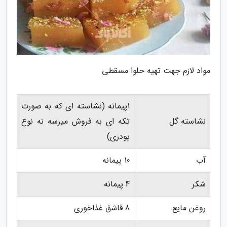
مواد لازم جهت تهیه حلوا مسقطی
1پیمانه (نشاسته ای که به صورت
نشاسته گل
تکه ای به فروش میرسه نه نوع
پودری)
آب
10 پیمانه
شکر
4 پیمانه
روغن مایع
8 قاشق غذاخوری