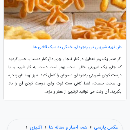
طرز تهیه شیرینی نان پنجره ای خانگی به سبک قنادی ها
اگر عصر یک روز تعطیل در کنار فنجان چای داغ کنار دستتان، حس کردید
که جای یک شیرینی خالی ست، بهتر است دست به کار شوید و با
درست کردن شیرینی پنجره ای عصرتان را کامل کنید. طرز تهیه نان پنجره
ای سخت نیست، فقط کافی ست فوت وفن درست کردن آن را یاد
بگیرید. آن وقت می توانید ترکیبی از عطر و مزه...
عکس پارسی
»
همه اخبار و مقاله ها
»
آشپزی
»