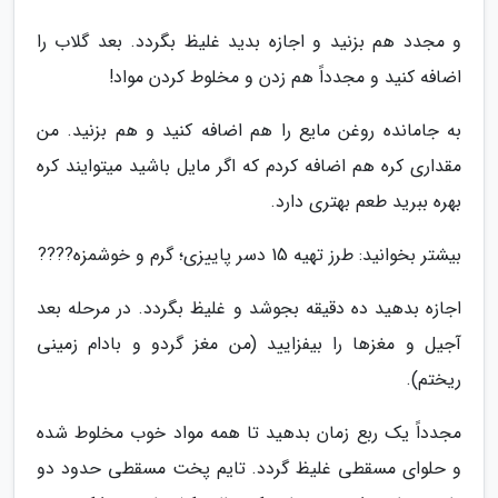
و مجدد هم بزنید و اجازه بدید غلیظ بگردد. بعد گلاب را
اضافه کنید و مجدداً هم زدن و مخلوط کردن مواد!
به جامانده روغن مایع را هم اضافه کنید و هم بزنید. من
مقداری کره هم اضافه کردم که اگر مایل باشید میتوایند کره
بهره ببرید طعم بهتری دارد.
بیشتر بخوانید: طرز تهیه 15 دسر پاییزی؛ گرم و خوشمزه????
اجازه بدهید ده دقیقه بجوشد و غلیظ بگردد. در مرحله بعد
آجیل و مغزها را بیفزایید (من مغز گردو و بادام زمینی
ریختم).
مجدداً یک ربع زمان بدهید تا همه مواد خوب مخلوط شده
و حلوای مسقطی غلیظ گردد. تایم پخت مسقطی حدود دو