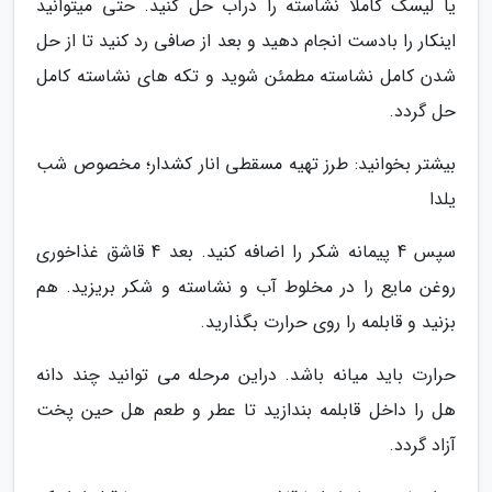
یا لیسک کاملا نشاسته را درآب حل کنید. حتی میتوانید
اینکار را بادست انجام دهید و بعد از صافی رد کنید تا از حل
شدن کامل نشاسته مطمئن شوید و تکه های نشاسته کامل
حل گردد.
بیشتر بخوانید: طرز تهیه مسقطی انار کشدار؛ مخصوص شب
یلدا
سپس 4 پیمانه شکر را اضافه کنید. بعد 4 قاشق غذاخوری
روغن مایع را در مخلوط آب و نشاسته و شکر بریزید. هم
بزنید و قابلمه را روی حرارت بگذارید.
حرارت باید میانه باشد. دراین مرحله می توانید چند دانه
هل را داخل قابلمه بندازید تا عطر و طعم هل حین پخت
آزاد گردد.