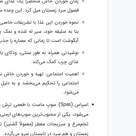
زمان خوردن: خاش منحصراً یک غذای صب
فصول سرد زمستان میل کرد. این وعده سنگی
نحوه خوردن: این غذا با تشریفات خاصی 
بنا به سلیقه خود، سیر له شده و نمک 
آبگوشت است تا زمانی که عصاره را جذب
نوشیدنی همراه: به طور سنتی، ودکای ب
غذای چرب کمک می‌کند.
اهمیت اجتماعی: تهیه و خوردن خاش نما
اجتماعی را تحکیم می‌بخشد و به دلیل ک
می‌شود.
اسپاس (Spas): سوپ ماست با طعمی
می‌شود، یکی از محبوب‌ترین سوپ‌های ارمنی 
تخم‌مرغ و سبزیجات معطر (معمولاً گشنیز)
زمستان و هم سرد در تابستان سرو می‌گردد.