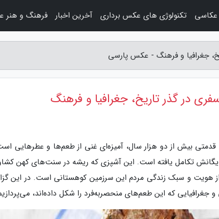
عکاسی
تکنولوژی های عکس برداری
آخرین اخبار
فرهنگ و هنر ع
یخ، جغرافیا و فرهنگ - عکس پارسی
فری در گذر تاریخ، جغرافیا و فرهنگ
دمتی بیش از دو هزار سال، آمیزه‌ای غنی از طعم‌ها و عطرهایی است
سایگانش تکامل یافته است. این آشپزی که ریشه در سنت‌های کهن کشاو
بی از هویت و سبک زندگی مردم این سرزمین کوهستانی است. در این گزا
جغرافیایی که این طعم‌های منحصربه‌فرد را شکل داده‌اند، می‌پردازیم