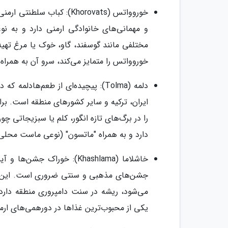
خوروواتس (Khorovats): کب
و مهمانی‌های خانوادگی ارمنی دارد و به 
مختلفی مانند گوسفند، گاو، خوک یا مرغ تهی
خوروواتس را متمایز می‌کند، سرو آن به همراه
دلمه (Tolma): پیچیده‌ای از طعم‌ها
ایران، ترکیه و سایر کشورهای منطقه است. بر
را در برگ‌های تازه انگور، کلم یا سبزیجاتی چ
دارد و به همراه "ماتسون" (نوعی ماست محلی
خاشلاما (Khashlama): خورا
جشن‌های مذهبی و سنتی ضروری است. این خو
می‌شود، ریشه در سنت دامپروری منطقه دارد
یکی از محبوب‌ترین غذاها در دورهمی‌های ارم