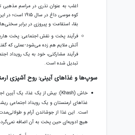
اغلب به عنوان نذری در مراسم مذهبی توز
بقا، استقامت و پیروزی در برابر سختی‌ه
فرآیند پخت و نقش اجتماعی: پخت هاریسا
فرآیند مشارکتی، خود به یک رویداد اجتم
تبدیل شده است.
سوپ‌ها و غذاهای آیینی: روح آشپزی ارمن
خاش (Khash): بیش از یک غذا، یک آ
غذاهای ارمنستان و یک رویداد اجتماعی ریشه‌
است. این غذا از جوشاندن آرام و طولانی‌مد
هیچ ادویه‌ای حین پخت به آن اضافه نمی‌گرد