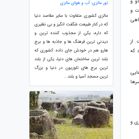
و و
تور مالزی: آب و هوای مالزی
ت و
مالزی کشوری متفاوت با سایر مقاصد دنیا
اهی
که در کنار طبیعت شگفت انگیز و بی نظیری
که داره، یکی از مجذوب کننده ترین و
ت. از
دیدنی ترین فرهنگ ها و جاذبه ها و برج
هارو هم در خودش جای داده. کشوری که
 که
بلند ترین ساختمان های دنیا، یکی از بلند
ترین برج های تلوزیون در دنیا و بزرگ
اهایی
ترین مسجد آسیا و بلند...
رها
زی و