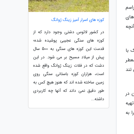
راسم
های
کوزه های اسرار آمیز زینگ ژوانگ
نچه
در کشور لائوس دشتی وجود دارد که از
کوزه های سنگی عجیبی پوشیده شده؛
قدمت این کوزه های سنگی به 500 سال
ک با
پیش از میلاد مسیح بر می شود. در این
عطر
دشت که در فلات زینگ ژوانگ واقع شده
 تند
است، هزاران کوزه باستانی سنگی روی
زمین ساخته شده اند که هنوز هیچ کس به
طور دقیق نمی داند که آنها چه کاربردی
ن در
داشته...
هیه
 به