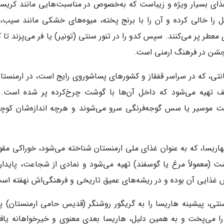
زیقاپاما یک غذای بسیار ویژه و زیباست که به‌خصوص در مناسبت‌هایی مانند کر
 را خالی کرده و آن را با برنج پخته، میوه‌های خشکی مانند سیب، آ
طر پر می‌کنند. سپس کدو را در تنور سنتی (تونیر) یا فر می‌پزند تا کا
 و جشن در فرهنگ ارمنی است.
و لذیذمانتی، که در سراسر قفقاز و کشورهای پساشوروی رایج است، در ارمنستا
 تهیه می‌شود که داخل آن‌ها با گوشت چرخ‌کرده پر شده است. 
ست موسیر یا سس گوجه‌فرنگی سرو می‌شوند و هرچه اندازه‌شان کوچک
 و اتحاد ملیهاریسا، که به عنوان غذای ملی ارمنستان شناخته می‌شود، خوراکی مق
ت (معمولاً مرغ یا گوسفند) تهیه می‌شود و نمادی از شجاعت، پایدار
 غذایی آن بوده و در ریشه‌های عمیق تاریخی و فرهنگی‌اش نهفته اس
سنتی، پیشینه هاریسا را به گریگور روشنگر (قدیس حامی ارمنستان) پی
ا را می‌پخت و به همین دلیل، هاریسا بعدی معنوی و خیرخواهانه یافت