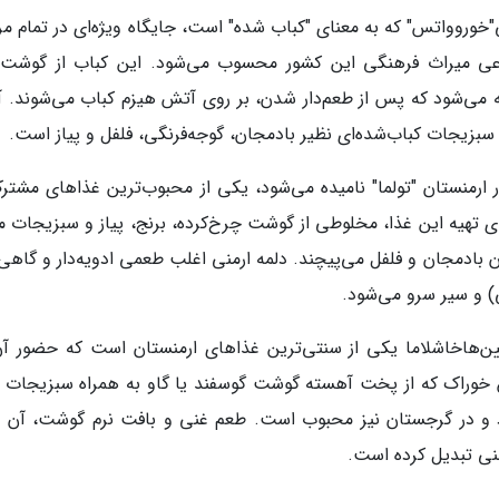
اب سلطنتی ارمنی"خوروواتس" که به معنای "کباب شده" است، جایگاه ویژه‌ای در تمام م
نوعی میراث فرهنگی این کشور محسوب می‌شود. این کباب از گوشت‌
ه می‌شود که پس از طعم‌دار شدن، بر روی آتش هیزم کباب می‌شوند. آ
 سبزیجات کباب‌شده‌ای نظیر بادمجان، گوجه‌فرنگی، فلفل و پیاز است.
دلمه که در ارمنستان "تولما" نامیده می‌شود، یکی از محبوب‌ترین غذاهای مشتر
ای تهیه این غذا، مخلوطی از گوشت چرخ‌کرده، برنج، پیاز و سبزیجات م
ون بادمجان و فلفل می‌پیچند. دلمه ارمنی اغلب طعمی ادویه‌دار و گاهی
) و سیر سرو می‌شود.
ک جشن‌ها و آیین‌هاخاشلاما یکی از سنتی‌ترین غذاهای ارمنستان است که حضور آ
راک که از پخت آهسته گوشت گوسفند یا گاو به همراه سبزیجات ت
 و در گرجستان نیز محبوب است. طعم غنی و بافت نرم گوشت، آن را
نی تبدیل کرده است.