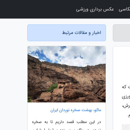
کاسی
عکس برداری ورزشی
اخبار و مقالات مرتبط
 که
رزی
رش،
ماکو، بهشت صخره نوردان ایران
.
در این مطلب قصد داریم تا به صخره
نوردی در ماکو سری زده و شما را با این