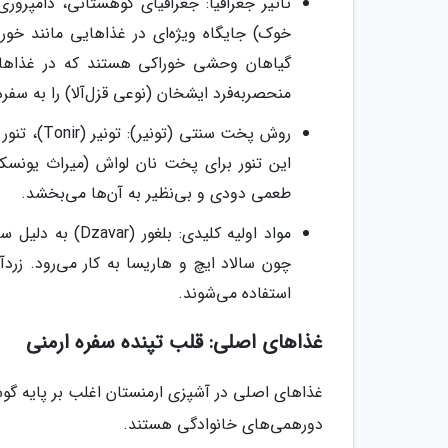
تأثیر جغرافیا: جغرافیای کوهستانی، دامپرو
خوک) جایگاه ویژه‌ای در غذاهایی مانند خو
گیاهان وحشی خوراکی هستند که در غذاهایی
منحصربه‌فرد ایشخان (نوعی قزل‌آلا) را به سفر
روش پخت سن
این تنور برای پخت نان لواش (میراث یونسکو
طعمی دودی و بی‌نظیر به آن‌ها می‌بخشد.
مواد اولیه کلیدی
چون سالاد ایچ و هاریسا به کار می‌رود. زردآ
استفاده می‌شوند.
غذاهای اصلی: قلب تپنده سفره ارمنی
غذاهای اصلی در آشپزی ارمنستان اغلب بر پایه گوشت
دورهمی‌های خانوادگی هستند.