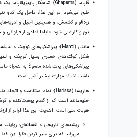
قاپاما (Ghapama): شاهکار پایی
طبخ می‌شود. در این غذا، داخل یک کدو تنبل
زردآلو و کشمش، و همچنین آجیل و ادویه‌های مع
نرم و کاراملی شود. قاپاما نمادی از فراوانی
مانتی (Manti): پیراشکی‌های کوچک 
شکل کوفته‌های خمیری بسیار کوچک و لطیف
پیراشکی‌های پخته‌شده معمولاً به همراه ما
باشد، نشانه مهارت بیشتر آشپز است.
هاریسا (Harissa): نماد استقامت
حلیم‌مانند است که از گندم پوست‌کنده و گوش
هویت ملی است. اهمیت این غذا فراتر از ارزش
ریشه‌های تاریخی و افسانه‌ای: روایات 
می‌زنند که برای سیر کردن فقرا این غذ